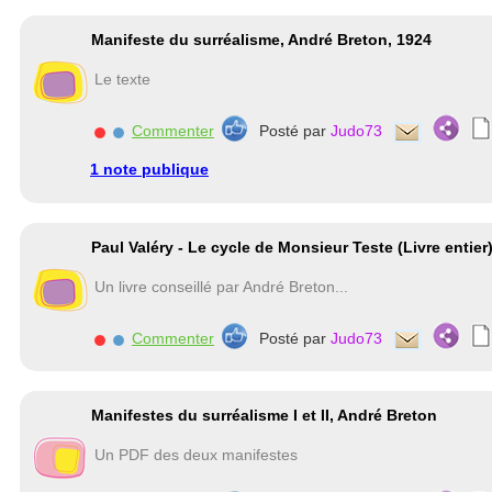
Manifeste du surréalisme, André Breton, 1924
Le texte
Commenter
Posté par
Judo73
1 note publique
Paul Valéry - Le cycle de Monsieur Teste (Livre entier
Un livre conseillé par André Breton...
Commenter
Posté par
Judo73
Manifestes du surréalisme I et II, André Breton
Un PDF des deux manifestes