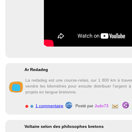
Ar Redadeg
La redadeg est une course-relais, sur 1 800 km à traver
vendre les kilomètres pour ensuite distribuer l'argent 
projets en langue bretonne.
1 commentaire
Posté par
Judo73
Voltaire selon des philosophes bretons