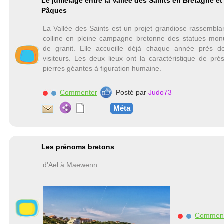
Le jumelage entre la Vallée des Saints en Bretagne et l
Pâques
La Vallée des Saints est un projet grandiose rassembla
colline en pleine campagne bretonne des statues mo
de granit. Elle accueille déjà chaque année près d
visiteurs. Les deux lieux ont la caractéristique de pré
pierres géantes à figuration humaine.
Commenter
Posté par
Judo73
Méta
Les prénoms bretons
d'Ael à Maewenn...
Commen