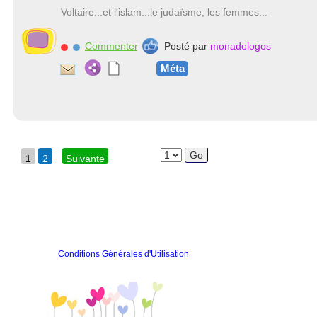
Voltaire...et l'islam...le judaïsme, les femmes...
Commenter
Posté par
monadologos
Méta
1
2
Suivante
Conditions Générales d'Utilisation