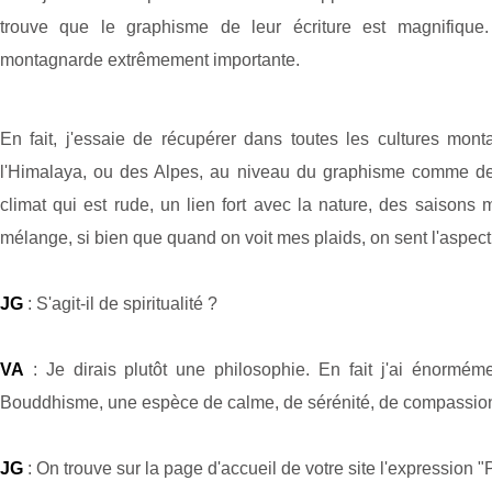
trouve que le graphisme de leur écriture est magnifique.
montagnarde extrêmement importante.
En fait, j'essaie de récupérer dans toutes les cultures mon
l'Himalaya, ou des Alpes, au niveau du graphisme comme des 
climat qui est rude, un lien fort avec la nature, des saisons m
mélange, si bien que quand on voit mes plaids, on sent l'aspect
JG
: S'agit-il de spiritualité ?
VA
: Je dirais plutôt une philosophie. En fait j'ai énormém
Bouddhisme, une espèce de calme, de sérénité, de compassio
JG
: On trouve sur la page d'accueil de votre site l'expression 