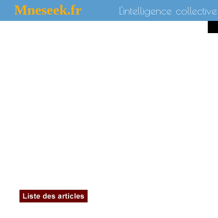
Mneseek.fr
L'intelligence collective