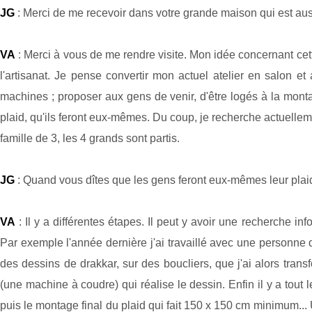
JG
: Merci de me recevoir dans votre grande maison qui est aussi
VA
: Merci à vous de me rendre visite. Mon idée concernant cet
l'artisanat. Je pense convertir mon actuel atelier en salon 
machines ; proposer aux gens de venir, d'être logés à la montag
plaid, qu'ils feront eux-mêmes. Du coup, je recherche actuell
famille de 3, les 4 grands sont partis.
JG
: Quand vous dîtes que les gens feront eux-mêmes leur plaid,
VA
: Il y a différentes étapes. Il peut y avoir une recherche
Par exemple l'année dernière j'ai travaillé avec une personne 
des dessins de drakkar, sur des boucliers, que j'ai alors tra
(une machine à coudre) qui réalise le dessin. Enfin il y a tout le
puis le montage final du plaid qui fait 150 x 150 cm minimum..