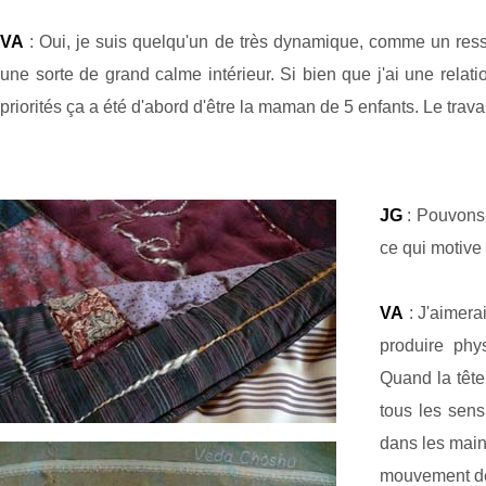
VA
: Oui, je suis quelqu'un de très dynamique, comme un ressor
une sorte de grand calme intérieur. Si bien que j'ai une relatio
priorités ça a été d'abord d'être la maman de 5 enfants. Le trava
JG
: Pouvons-n
ce qui motive 
VA
: J'aimerai
produire ph
Quand la tête
tous les sens
dans les mains
mouvement d