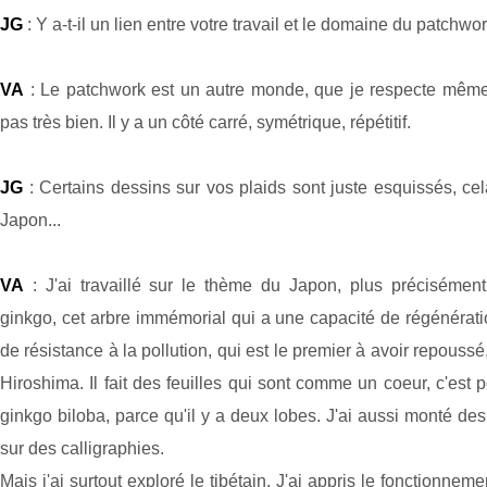
JG
: Y a-t-il un lien entre votre travail et le domaine du patchwo
VA
: Le patchwork est un autre monde, que je respecte même s
pas très bien. Il y a un côté carré, symétrique, répétitif.
JG
: Certains dessins sur vos plaids sont juste esquissés, cel
Japon...
VA
: J'ai travaillé sur le thème du Japon, plus précisément 
ginkgo, cet arbre immémorial qui a une capacité de régénérat
de résistance à la pollution, qui est le premier à avoir repoussé,
Hiroshima. Il fait des feuilles qui sont comme un coeur, c'est 
ginkgo biloba, parce qu'il y a deux lobes. J'ai aussi monté des
sur des calligraphies.
Mais j'ai surtout exploré le tibétain. J'ai appris le fonctionneme