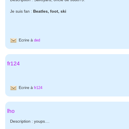
Je suis fan :
Beatles, foot, ski
Ecrire à
ded
fr124
Ecrire à
fr124
lho
Description : youps....