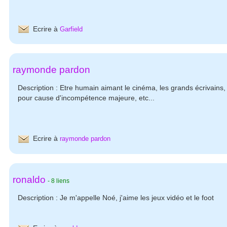
Ecrire à
Garfield
raymonde pardon
Description : Etre humain aimant le cinéma, les grands écrivains, 
pour cause d'incompétence majeure, etc...
Ecrire à
raymonde pardon
ronaldo
-
8
liens
Description :
Je m'appelle Noé, j'aime les jeux vidéo et le foot