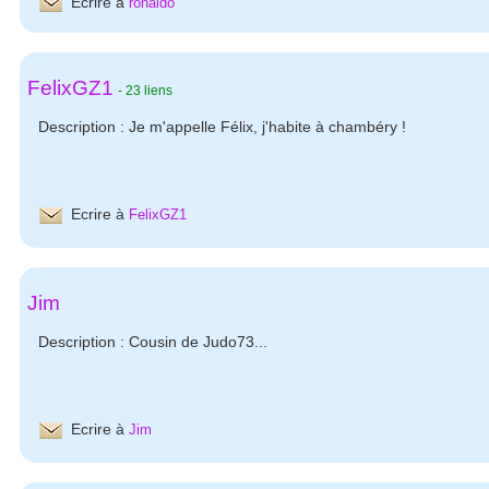
Ecrire à
ronaldo
FelixGZ1
-
23 liens
Description : Je m'appelle Félix, j'habite à chambéry !
Ecrire à
FelixGZ1
Jim
Description : Cousin de Judo73...
Ecrire à
Jim