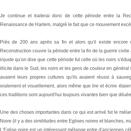
Je continue et traiterai donc de cette période entre la 
Renaissance de Harlem, malgré le fait que ce mouvement excèd
Près de 200 ans après sa fin et alors qu'il existe encore
Reconstruction couvre la période entre la fin de la guerre civil
injuste qu'on dise que cette période fut celle où les noirs s'é
illicite dans le Sud, les noirs et les gens de couleur en général
avaient leurs propres cultures qu'ils avaient réussi à sauve
oralement et visuellement, alors même que lire et écrire étaien
ces traditions sont aujourd'hui toujours vivantes bien que diluées
Une des choses importantes dans ce qui est arrivé fut le mélang
Noire (il y a des similitudes entre Eglises noires et blanches, m
L'Eglise noire est un intéressant mélange entre d'anciennes 