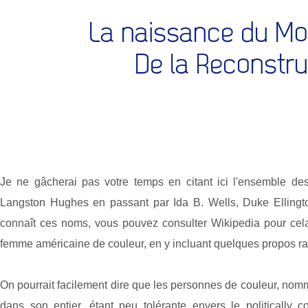
La naissance du Mo
De la Reconstru
Je ne gâcherai pas votre temps en citant ici l'ensemble d
Langston Hughes en passant par Ida B. Wells, Duke Elling
connaît ces noms, vous pouvez consulter Wikipedia pour cela.
femme américaine de couleur, en y incluant quelques propos ra
On pourrait facilement dire que les personnes de couleur, nommé
dans son entier, étant peu tolérante envers le politically