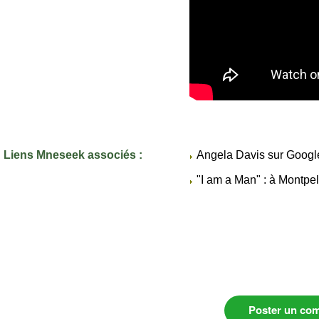
Liens Mneseek associés :
Angela Davis sur Googl
"I am a Man" : à Montpel
Poster un co