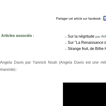
Partager cet article sur facebook :
Articles associés :
Sur la négritude
par AV
Sur "La Renaissance 
Strange fruit, de Billi
Angela Davis par Yannick Noah (Angela Davis est une milit
marxiste) :