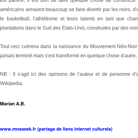
est pauvre, il est bon de faire quelque chose de constructif p
américains aimaient beaucoup se faire divertir par les noirs, d
le basketball, l'athlétisme et leurs talents en tant que ch
plantations dans le Sud des Etats-Unis, construites par des noi
Tout ceci culmina dans la naissance du Mouvement Néo-Noir et
jamais terminé mais s'est transformé en quelque chose d'autre, po
NB : Il s'agit ici des opinions de l'auteur et de personne d'a
Wikipedia.
Marian A.B.
www.mneseek.fr (partage de liens internet culturels)