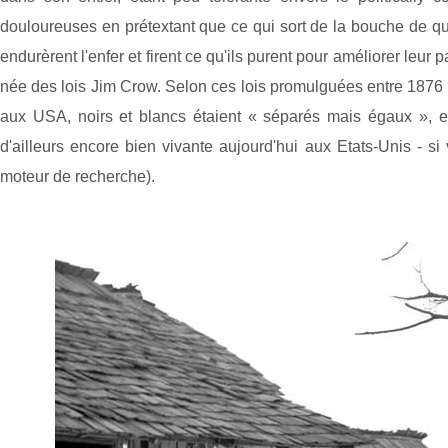
douloureuses en prétextant que ce qui sort de la bouche de que
endurèrent l'enfer et firent ce qu'ils purent pour améliorer leu
née des lois Jim Crow. Selon ces lois promulguées entre 1876 e
aux USA, noirs et blancs étaient « séparés mais égaux », 
d'ailleurs encore bien vivante aujourd'hui aux Etats-Unis - s
moteur de recherche).