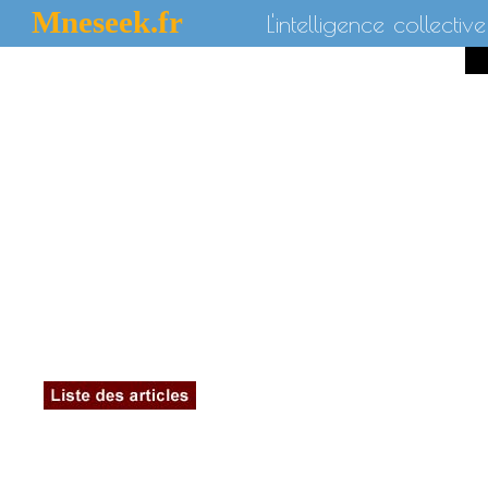
Mneseek.fr
L'intelligence collective