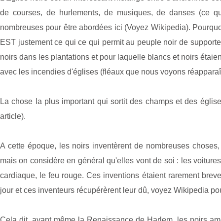
de courses, de hurlements, de musiques, de danses (ce que 
nombreuses pour être abordées ici (Voyez Wikipedia). Pourquoi
EST justement ce qui ce qui permit au peuple noir de supporter 
noirs dans les plantations et pour laquelle blancs et noirs étai
avec les incendies d'églises (fléaux que nous voyons réapparaît
La chose la plus important qui sortit des champs et des églis
article).
A cette époque, les noirs inventèrent de nombreuses choses, d
mais on considère en général qu'elles vont de soi : les voitures 
cardiaque, le feu rouge. Ces inventions étaient rarement brevet
jour et ces inventeurs récupérèrent leur dû, voyez Wikipedia pou
Cela dit, avant même la Renaissance de Harlem, les noirs amér