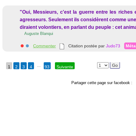
"Oui, Messieurs, c'est la guerre entre les riches e
agresseurs. Seulement ils considèrent comme une a
diraient volontiers, en parlant du peuple : cet anima
Auguste Blanqui
Commenter
Citation postée par
Judo73
Méta
...
1
2
3
4
93
Suivante
Partager cette page sur facebook :