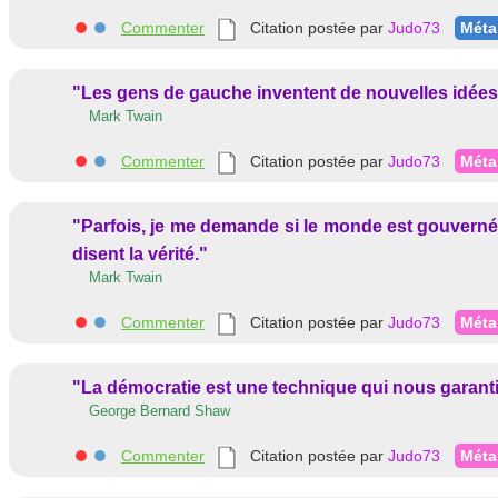
Commenter
Citation postée par
Judo73
Méta
"Les gens de gauche inventent de nouvelles idées.
Mark Twain
Commenter
Citation postée par
Judo73
Méta
"Parfois, je me demande si le monde est gouverné 
disent la vérité."
Mark Twain
Commenter
Citation postée par
Judo73
Méta
"La démocratie est une technique qui nous garanti
George Bernard Shaw
Commenter
Citation postée par
Judo73
Méta