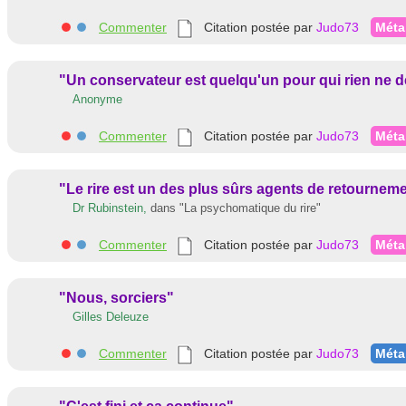
Commenter
Citation postée par
Judo73
Méta
"Un conservateur est quelqu'un pour qui rien ne devr
Anonyme
Commenter
Citation postée par
Judo73
Méta
"Le rire est un des plus sûrs agents de retourneme
Dr Rubinstein,
dans
"La psychomatique du rire"
Commenter
Citation postée par
Judo73
Méta
"Nous, sorciers"
Gilles Deleuze
Commenter
Citation postée par
Judo73
Méta