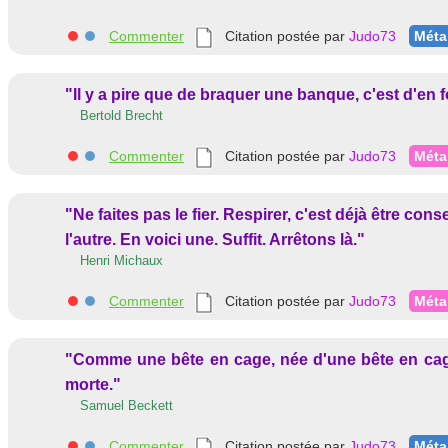
Commenter
Citation postée par
Judo73
Méta
"Il y a pire que de braquer une banque, c'est d'en 
Bertold Brecht
Commenter
Citation postée par
Judo73
Méta
"Ne faites pas le fier. Respirer, c'est déjà être c
l'autre. En voici une. Suffit. Arrêtons là."
Henri Michaux
Commenter
Citation postée par
Judo73
Méta
"Comme une bête en cage, née d'une bête en cage,
morte."
Samuel Beckett
Commenter
Citation postée par
Judo73
Méta