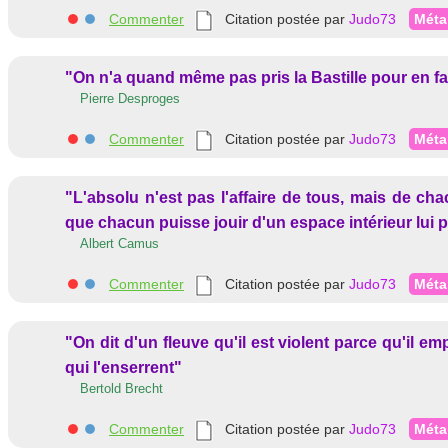
Commenter
Citation postée par
Judo73
Méta
"On n'a quand même pas pris la Bastille pour en fa
Pierre Desproges
Commenter
Citation postée par
Judo73
Méta
"L'absolu n'est pas l'affaire de tous, mais de ch
que chacun puisse jouir d'un espace intérieur lui p
Albert Camus
Commenter
Citation postée par
Judo73
Méta
"On dit d'un fleuve qu'il est violent parce qu'il e
qui l'enserrent"
Bertold Brecht
Commenter
Citation postée par
Judo73
Méta