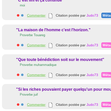
"C'est fini et ça continue"
moi
Commenter
Citation postée par
Judo73
Méta
"La maison de l'homme c'est l'horizon."
Proverbe Touareg
Commenter
Citation postée par
Judo73
Méta
"Que toute bénédiction soit sur le mouvement"
Proverbe muhammadique
Commenter
Citation postée par
Judo73
Méta
"Si les riches pouvaient payer quelqu'un pour mourir
Proverbe juif
Commenter
Citation postée par
Judo73
Méta