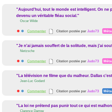
"Aujourd'hui, tout le monde est intelligent. On ne 
devenu un véritable fléau social."
Oscar Wilde
Commenter
Citation postée par
Judo73
Méta
"Je n'ai jamais souffert de la solitude, mais j'ai sou
Nietzsche
Commenter
Citation postée par
Judo73
Méta
"La télévision ne filme que du malheur. Dallas c'est
Jean-Luc Godard
Commenter
Citation postée par
Judo73
Méta
"La loi ne prétend pas punir tout ce qui est malhon
Clarence Darrow