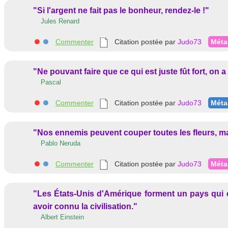
"Si l'argent ne fait pas le bonheur, rendez-le !"
Jules Renard
Commenter
Citation postée par
Judo73
Méta
"Ne pouvant faire que ce qui est juste fût fort, on a f
Pascal
Commenter
Citation postée par
Judo73
Méta
"Nos ennemis peuvent couper toutes les fleurs, ma
Pablo Neruda
Commenter
Citation postée par
Judo73
Méta
"Les États-Unis d'Amérique forment un pays qui e
avoir connu la civilisation."
Albert Einstein