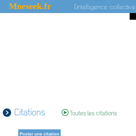
Mneseek.fr
L'intelligence collective
Citations
Toutes les citations
Poster une citation