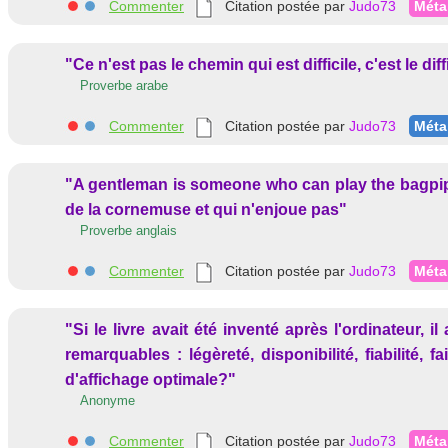
Commenter
Citation postée par
Judo73
Méta
"Ce n'est pas le chemin qui est difficile, c'est le dif
Proverbe arabe
Commenter
Citation postée par
Judo73
Méta
"A gentleman is someone who can play the bagpipe
de la cornemuse et qui n'enjoue pas"
Proverbe anglais
Commenter
Citation postée par
Judo73
Méta
"Si le livre avait été inventé après l'ordinateur, 
remarquables : légèreté, disponibilité, fiabilité
d'affichage optimale?"
Anonyme
Commenter
Citation postée par
Judo73
Méta