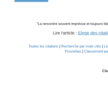
"La rencontre souvent imprévue et toujours fabul
Lire l'article :
Eloge des citat
Toutes les citations
|
Recherche par mots clés
|
Le
Proverbes
|
Classement par
Cla