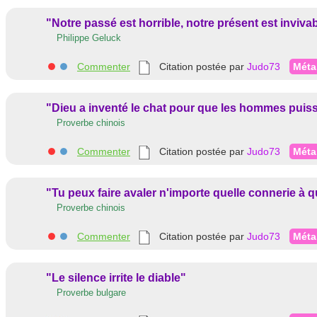
"Notre passé est horrible, notre présent est inviv
Philippe Geluck
Commenter
Citation postée par
Judo73
Méta
"Dieu a inventé le chat pour que les hommes puisse
Proverbe chinois
Commenter
Citation postée par
Judo73
Méta
"Tu peux faire avaler n'importe quelle connerie à q
Proverbe chinois
Commenter
Citation postée par
Judo73
Méta
"Le silence irrite le diable"
Proverbe bulgare