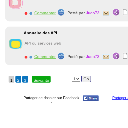
Commenter
Posté par
Judo73
Annuaire des API
API ou services web
Commenter
Posté par
Judo73
1
2
3
Suivante
Partager ce dossier sur Facebook
Partager 
: