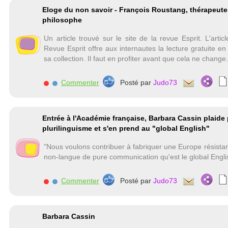
Eloge du non savoir - François Roustang, thérapeute
philosophe
Un article trouvé sur le site de la revue Esprit. L'artic
Revue Esprit offre aux internautes la lecture gratuite en
sa collection. Il faut en profiter avant que cela ne change.
Commenter
Posté par
Judo73
Entrée à l'Académie française, Barbara Cassin plaide 
plurilinguisme et s'en prend au "global English"
"Nous voulons contribuer à fabriquer une Europe résistant
non-langue de pure communication qu'est le global Englis
Commenter
Posté par
Judo73
Barbara Cassin