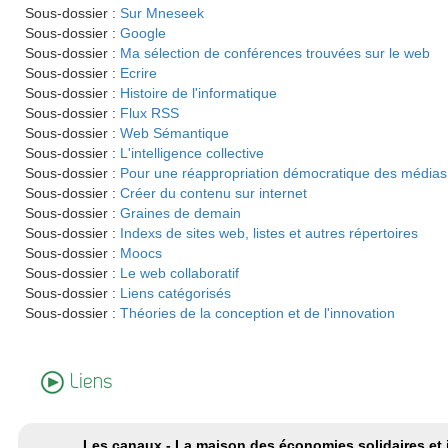
Sous-dossier :
Sur Mneseek
Sous-dossier :
Google
Sous-dossier :
Ma sélection de conférences trouvées sur le web
Sous-dossier :
Ecrire
Sous-dossier :
Histoire de l'informatique
Sous-dossier :
Flux RSS
Sous-dossier :
Web Sémantique
Sous-dossier :
L'intelligence collective
Sous-dossier :
Pour une réappropriation démocratique des médias
Sous-dossier :
Créer du contenu sur internet
Sous-dossier :
Graines de demain
Sous-dossier :
Indexs de sites web, listes et autres répertoires
Sous-dossier :
Moocs
Sous-dossier :
Le web collaboratif
Sous-dossier :
Liens catégorisés
Sous-dossier :
Théories de la conception et de l'innovation
Liens
Les canaux - La maison des économies solidaires et