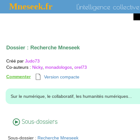
Mneseek.fr
L'intelligence collective
Dossier :
Recherche Mneseek
Créé par
Judo73
Co-auteurs
:
Nicky
,
monadologos
,
orel73
Commenter
Version compacte
Sur le numérique, le collaboratif, les humanités numériques...
Sous-dossiers
Sous-dossier :
Recherche Mneseek