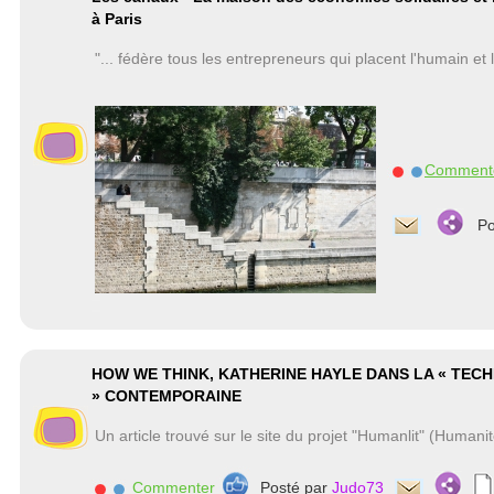
à Paris
"... fédère tous les entrepreneurs qui placent l'humain et 
Comment
Po
HOW WE THINK, KATHERINE HAYLE DANS LA « TE
» CONTEMPORAINE
Un article trouvé sur le site du projet "Humanlit" (Humanit
Commenter
Posté par
Judo73