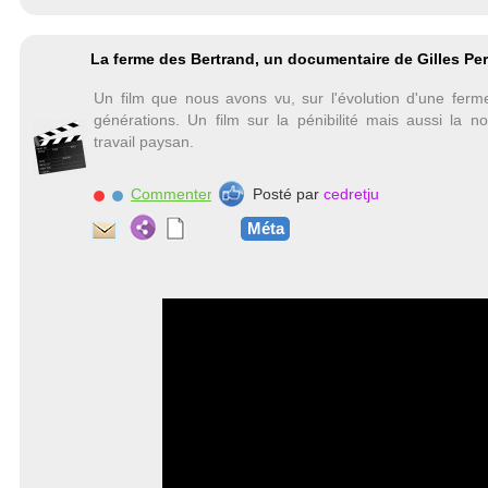
La ferme des Bertrand, un documentaire de Gilles Per
Un film que nous avons vu, sur l'évolution d'une ferme
générations. Un film sur la pénibilité mais aussi la n
travail paysan.
Commenter
Posté par
cedretju
Méta