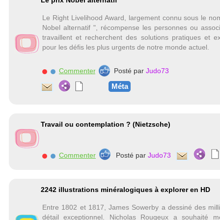
Le prix Nobel alternatif
Le Right Livelihood Award, largement connu sous le nom
Nobel alternatif ", récompense les personnes ou associ
travaillent et recherchent des solutions pratiques et e
pour les défis les plus urgents de notre monde actuel.
Commenter
Posté par
Judo73
Méta
Travail ou contemplation ? (Nietzsche)
Commenter
Posté par
Judo73
2242 illustrations minéralogiques à explorer en HD
Entre 1802 et 1817, James Sowerby a dessiné des mill
détail exceptionnel. Nicholas Rougeux a souhaité m