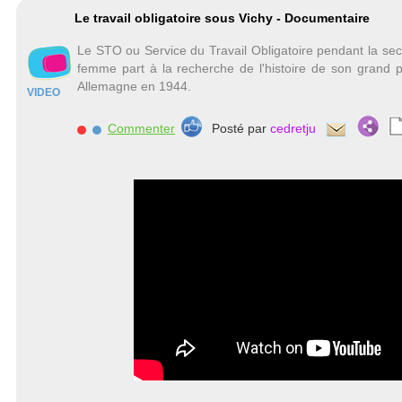
Le travail obligatoire sous Vichy - Documentaire
Le STO ou Service du Travail Obligatoire pendant la s
femme part à la recherche de l'histoire de son grand pè
Allemagne en 1944.
VIDEO
Commenter
Posté par
cedretju