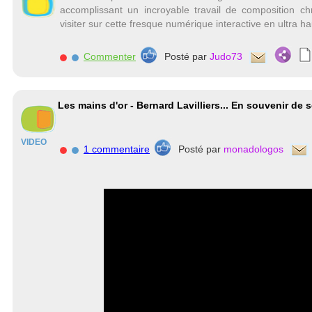
accomplissant un incroyable travail de composition ch
visiter sur cette fresque numérique interactive en ultra ha
Commenter
Posté par
Judo73
Les mains d'or - Bernard Lavilliers... En souvenir de 
VIDEO
1 commentaire
Posté par
monadologos