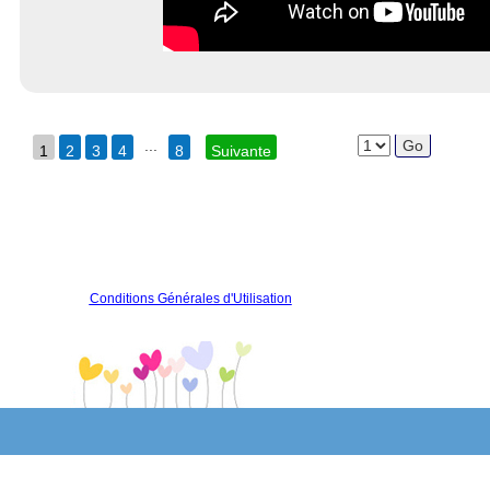
...
1
2
3
4
8
Suivante
Conditions Générales d'Utilisation