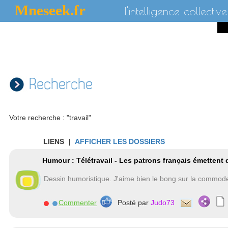
Mneseek.fr
L'intelligence collective
Recherche
Votre recherche : "travail"
LIENS
|
AFFICHER LES DOSSIERS
Humour : Télétravail - Les patrons français émettent
Dessin humoristique. J'aime bien le bong sur la commode
Commenter
Posté par
Judo73