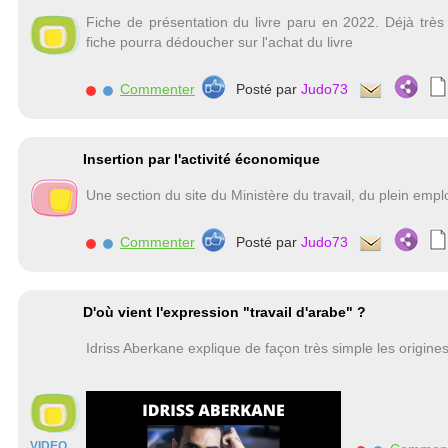
Fiche de présentation du livre paru en 2022. Déjà très
fiche pourra dédoucher sur l'achat du livre
Commenter
Posté par
Judo73
Insertion par l'activité économique
Une section du site du Ministère du travail, du plein emploi
Commenter
Posté par
Judo73
D'où vient l'expression "travail d'arabe" ?
Idriss Aberkane explique de façon très simple les origines 
VIDEO