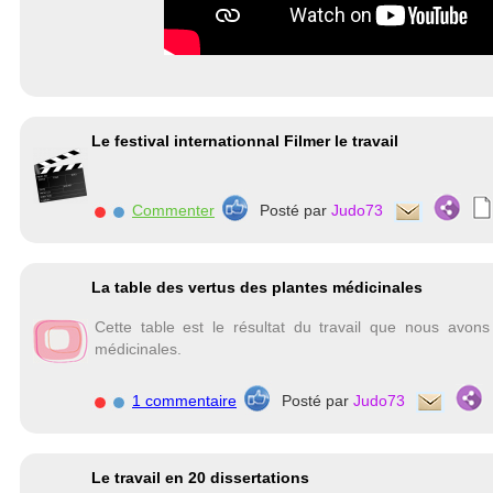
Le festival internationnal Filmer le travail
Commenter
Posté par
Judo73
La table des vertus des plantes médicinales
Cette table est le résultat du travail que nous avons
médicinales.
1 commentaire
Posté par
Judo73
Le travail en 20 dissertations