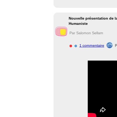
Nouvelle présentation de 
Humaniste
Par Salomon Sellam
1 commentaire
P