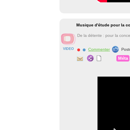
Musique d'étude pour la co
De la détente : pour la conce
VIDEO
Commenter
Post
Méta