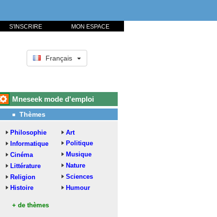
S'INSCRIRE
MON ESPACE
Français
Mneseek mode d'emploi
Thèmes
Philosophie
Art
Politique
Informatique
Musique
Cinéma
Nature
Littérature
Sciences
Religion
Histoire
Humour
+ de thèmes