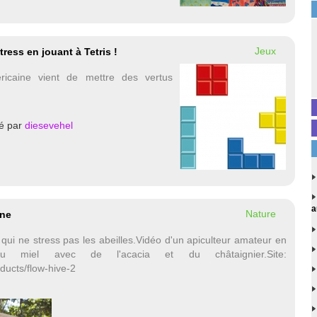
Jeux
ress en jouant à Tetris !
ricaine vient de mettre des vertus
é par
diesevehel
a
Nature
rne
qui ne stress pas les abeilles.Vidéo d'un apiculteur amateur en
 miel avec de l'acacia et du châtaignier.Site:
ducts/flow-hive-2