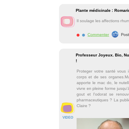
Plante médicinale : Romarin
Il soulage les affections rhum
Commenter
Pos
Professeur Joyeux. Bio, Nu
!
Proteger votre santé vous 
corps et de ses organes.Ma
apporte le mac do, le nute
vivre en pleine forme jusqu'
gout et l'odorat se renouv
pharmaceutiques ? La publi
Claire ?
VIDEO