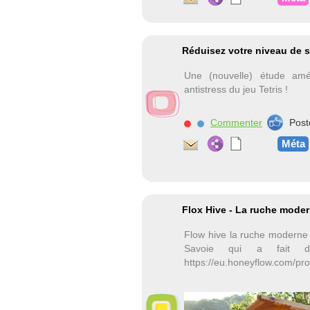
Réduisez votre niveau de st
Une (nouvelle) étude amé
antistress du jeu Tetris !
Commenter
Post
Méta
Flox Hive - La ruche mode
Flow hive la ruche moderne 
Savoie qui a fait du
https://eu.honeyflow.com/pro