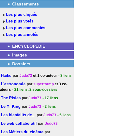
Classements
Les plus cliqués
Les plus votés
Les plus commentés
Les plus annotés
ENCYCLOPEDIE
Images
Dossiers
Haïku
par
Judo73
et 1 co-auteur
- 3
liens
L'astronomie
par
supertramp
et 3 co-
uteurs
- 21
liens
, 2 sous-dossiers
The Pixies
par
Judo73
- 17
liens
Le Yi King
par
Judo73
- 2
liens
Les bienfaiits de...
par
Judo73
- 5
liens
Le web collaboratif
par
Judo73
Les Métiers du cinéma
par