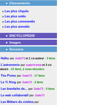
Classements
Les plus cliqués
Les plus votés
Les plus commentés
Les plus annotés
ENCYCLOPEDIE
Images
Dossiers
Haïku
par
Judo73
et 1 co-auteur
- 3
liens
L'astronomie
par
supertramp
et 3 co-
uteurs
- 21
liens
, 2 sous-dossiers
The Pixies
par
Judo73
- 17
liens
Le Yi King
par
Judo73
- 2
liens
Les bienfaiits de...
par
Judo73
- 5
liens
Le web collaboratif
par
Judo73
Les Métiers du cinéma
par