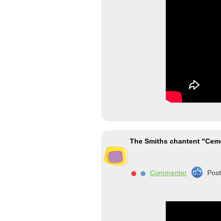
The Smiths chantent "Ceme
Commenter
Pos