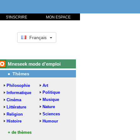
S'INSCRIRE
MON ESPACE
Français
Mneseek mode d'emploi
Thèmes
Philosophie
Art
Politique
Informatique
Musique
Cinéma
Nature
Littérature
Sciences
Religion
Histoire
Humour
+ de thèmes