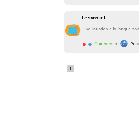
Le sanskrit
Une initiation à la langue san
Commenter
Pos
1