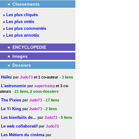
Classements
Les plus cliqués
Les plus votés
Les plus commentés
Les plus annotés
ENCYCLOPEDIE
Images
Dossiers
Haïku
par
Judo73
et 1 co-auteur
- 3
liens
L'astronomie
par
supertramp
et 3 co-
uteurs
- 21
liens
, 2 sous-dossiers
The Pixies
par
Judo73
- 17
liens
Le Yi King
par
Judo73
- 2
liens
Les bienfaiits de...
par
Judo73
- 5
liens
Le web collaboratif
par
Judo73
Les Métiers du cinéma
par