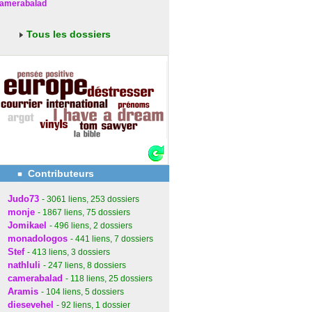
amerabalad
Tous les dossiers
Contributeurs
Judo73
- 3061
liens
, 253
dossiers
monje
- 1867
liens
, 75
dossiers
Jomikael
- 496
liens
, 2
dossiers
monadologos
- 441
liens
, 7
dossiers
Stef
- 413
liens
, 3
dossiers
nathluli
- 247
liens
, 8
dossiers
camerabalad
- 118
liens
, 25
dossiers
Aramis
- 104
liens
, 5
dossiers
diesevehel
- 92
liens
, 1
dossier