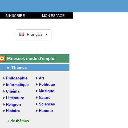
S'INSCRIRE
MON ESPACE
Français
Mneseek mode d'emploi
Thèmes
Philosophie
Art
Politique
Informatique
Musique
Cinéma
Nature
Littérature
Sciences
Religion
Histoire
Humour
+ de thèmes