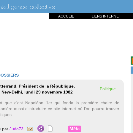
intelligence collective
ACCUEIL
LIENS INTERNET
DOSSIERS
tterrand, Président de la République,
Politique
, New-Delhi, lundi 29 novembre 1982
t que c'est Napoléon 1er qui fonda la première chaire de
nière aussi d'introduire ce site internet où l'on pourra trouver
tiques....
Méta
é par
Judo73