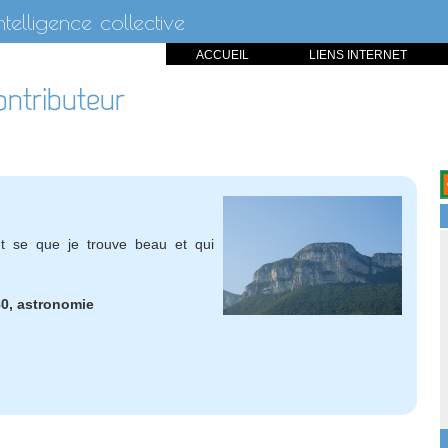
intelligence collective
ACCUEIL
LIENS INTERNET
ontributeur
ut se que je trouve beau et qui
0, astronomie