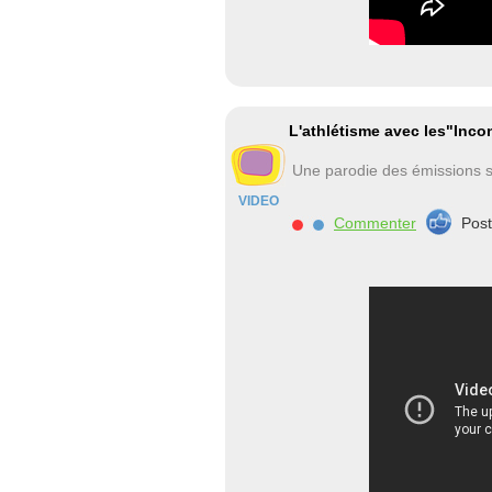
L'athlétisme avec les"Inc
Une parodie des émissions s
VIDEO
Commenter
Pos