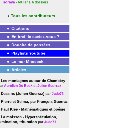
soraya
- 60
liens
, 6
dossiers
Tous les contributeurs
Citations
En bref, le saviez-vous ?
Douche de pensées
Playlists Youtube
Le mur Mneseek
Articles
Les montagnes autour de Chambéry
ar
Aurélien De Bock et Julien Guerraz
Dessins (Julien Guerraz)
par
Judo73
Pierre et Selma, par François Guerraz
Paul Klee - Mathématiques et poésie
La moisson - Hyperspéculation,
umination, trituration
par
Judo73