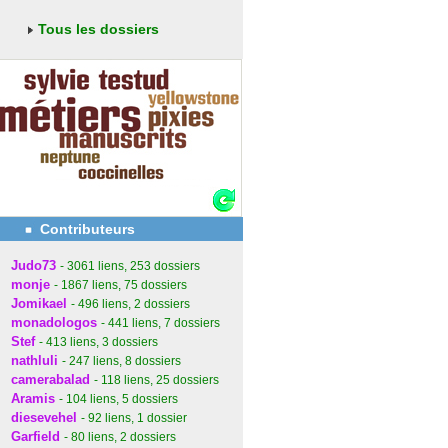
Tous les dossiers
Contributeurs
Judo73
- 3061
liens
, 253
dossiers
monje
- 1867
liens
, 75
dossiers
Jomikael
- 496
liens
, 2
dossiers
monadologos
- 441
liens
, 7
dossiers
Stef
- 413
liens
, 3
dossiers
nathluli
- 247
liens
, 8
dossiers
camerabalad
- 118
liens
, 25
dossiers
Aramis
- 104
liens
, 5
dossiers
diesevehel
- 92
liens
, 1
dossier
Garfield
- 80
liens
, 2
dossiers