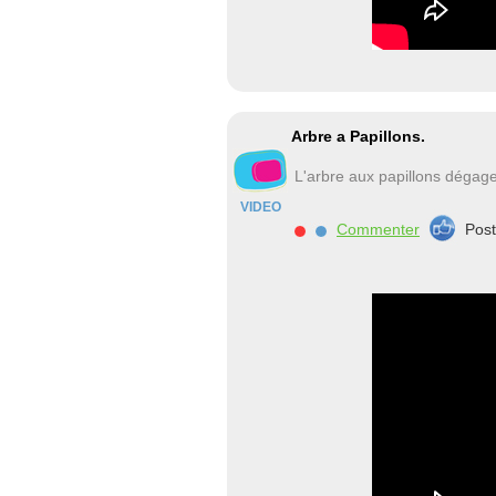
Arbre a Papillons.
L'arbre aux papillons dégag
VIDEO
Commenter
Pos