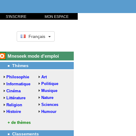
S'INSCRIRE
MON ESPACE
Français
Mneseek mode d'emploi
Thèmes
Philosophie
Art
Politique
Informatique
Musique
Cinéma
Nature
Littérature
Sciences
Religion
Histoire
Humour
+ de thèmes
Classements