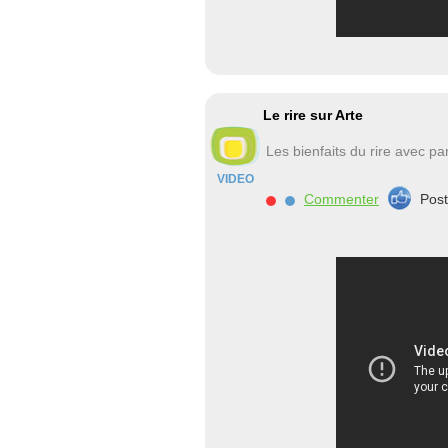
Le rire sur Arte
Les bienfaits du rire avec p
VIDEO
Commenter
Pos