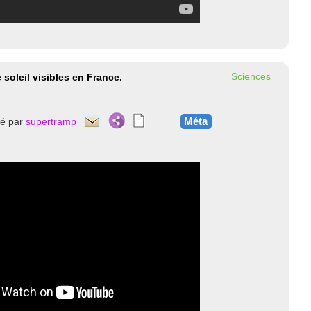
Sciences
 soleil visibles en France.
Méta
té par
supertramp