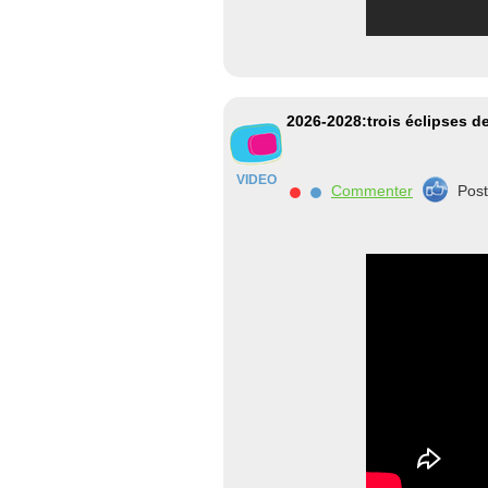
2026-2028:trois éclipses de
VIDEO
Commenter
Pos