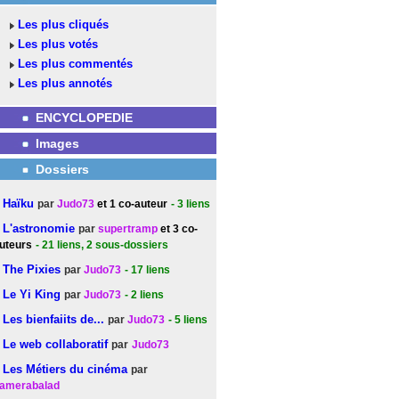
Les plus cliqués
Les plus votés
Les plus commentés
Les plus annotés
ENCYCLOPEDIE
Images
Dossiers
Haïku
par
Judo73
et 1 co-auteur
- 3
liens
L'astronomie
par
supertramp
et 3 co-
uteurs
- 21
liens
, 2 sous-dossiers
The Pixies
par
Judo73
- 17
liens
Le Yi King
par
Judo73
- 2
liens
Les bienfaiits de...
par
Judo73
- 5
liens
Le web collaboratif
par
Judo73
Les Métiers du cinéma
par
amerabalad