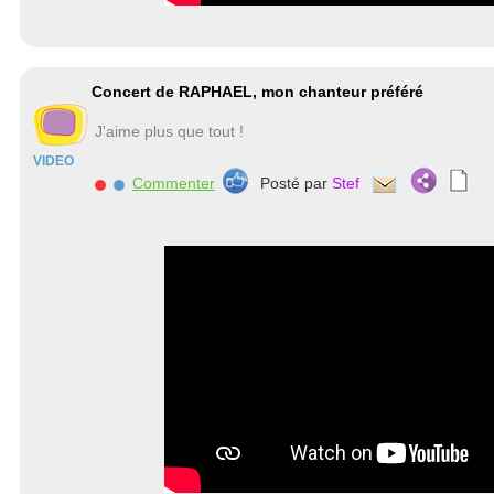
Concert de RAPHAEL, mon chanteur préféré
J'aime plus que tout !
VIDEO
Commenter
Posté par
Stef