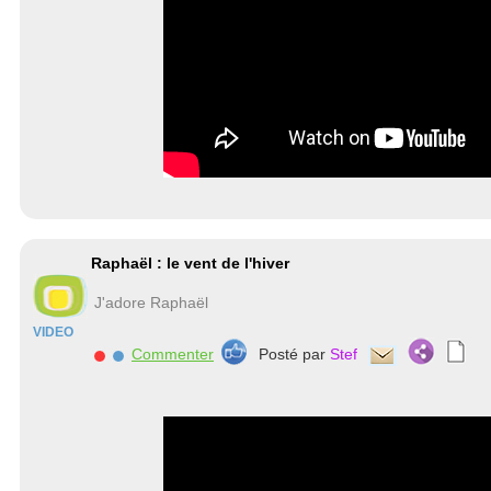
Raphaël : le vent de l'hiver
J'adore Raphaël
VIDEO
Commenter
Posté par
Stef