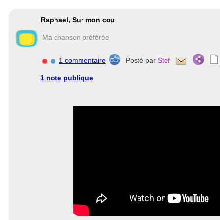
Raphael, Sur mon cou
Ma chanson préférée
1 commentaire
Posté par
Stef
1 note publique