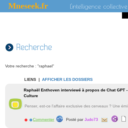
Mneseek.fr
L'intelligence collective
Recherche
Votre recherche : "raphael"
LIENS
|
AFFICHER LES DOSSIERS
Raphaël Enthoven interviewé à propos de Chat GPT -
Culture
Penser, est-ce l'affaire exclusive des cerveaux ? Une ém
Commenter
Posté par
Judo73