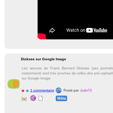
Dicksee sur Google Image
Les œuvres de Frank Bernard Dicksee (ses portraits
notamment) sont très proches de celles des pré-raphaélit
sur Google Image
1 commentaire
Posté par
Judo73
Méta