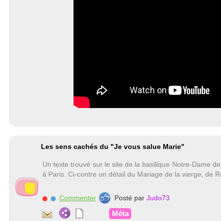
Les sens cachés du "Je vous salue Marie"
Un texte trouvé sur le site de la basilique Notre-Dame de
à Paris. Ci-contre un détail du Mariage de la vierge, de 
Commenter
Posté par
Judo73
Méta