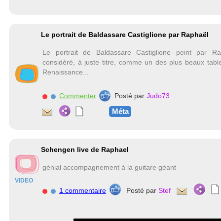
Le portrait de Baldassare Castiglione par Raphaël
Le portrait de Baldassare Castiglione peint par Ra
considéré, à juste titre, comme un des plus beaux tabl
Renaissance...
Commenter
Posté par
Judo73
Méta
Schengen live de Raphael
génial accompagnement à la guitare géant
VIDEO
1 commentaire
Posté par
Stef