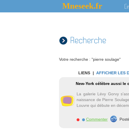
Mneseek.fr
L'
Recherche
Votre recherche : "pierre soulage"
LIENS
|
AFFICHER LES 
New-York célèbre aussi le 
La galerie Lévy Gorvy s'as
naissance de Pierre Soulage
Louvre qui débute en décem
Commenter
Post