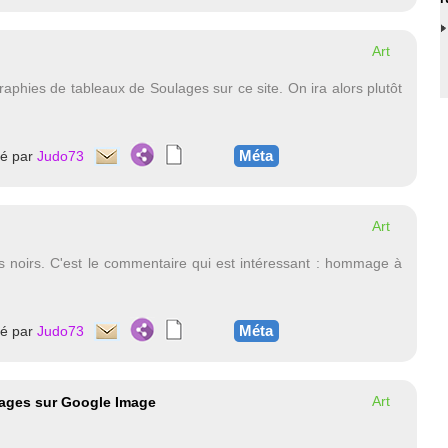
Art
phies de tableaux de Soulages sur ce site. On ira alors plutôt
Méta
té par
Judo73
Art
 noirs. C'est le commentaire qui est intéressant : hommage à
Méta
té par
Judo73
Art
lages sur Google Image