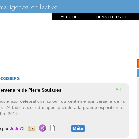
intelligence collective
ACCUEIL
LIENS INTERNET
DOSSIERS
Art
centenaire de Pierre Soulages
socie aux célébrations autour du centième anniversaire de la
s. 24 tableaux sur 3 étages, prélude à la grande exposition au
bre 2019.
Méta
é par
Judo73