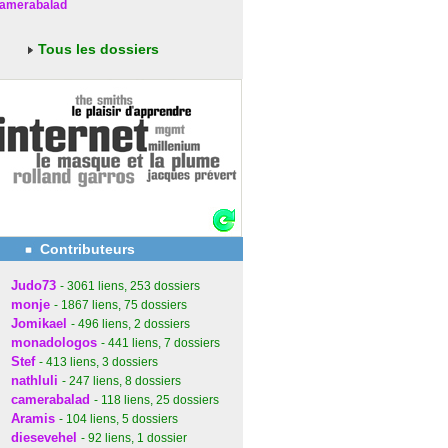
amerabalad
Tous les dossiers
Contributeurs
Judo73
- 3061
liens
, 253
dossiers
monje
- 1867
liens
, 75
dossiers
Jomikael
- 496
liens
, 2
dossiers
monadologos
- 441
liens
, 7
dossiers
Stef
- 413
liens
, 3
dossiers
nathluli
- 247
liens
, 8
dossiers
camerabalad
- 118
liens
, 25
dossiers
Aramis
- 104
liens
, 5
dossiers
diesevehel
- 92
liens
, 1
dossier