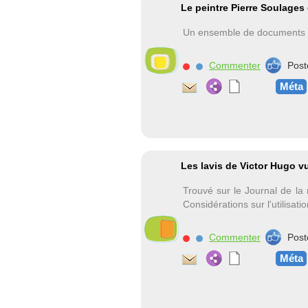
Le peintre Pierre Soulages
Un ensemble de documents v
Commenter
Post
Méta
Les lavis de Victor Hugo v
Trouvé sur le Journal de la 
Considérations sur l'utilisati
Commenter
Post
Méta