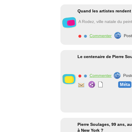
Quand les artistes renden
A Rodez, ville natale du peint
Commenter
Pos
Le centenaire de Pierre So
Commenter
Post
Méta
Pierre Soulages, 99 ans, a
à New York ?