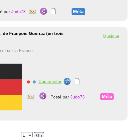
Méta
té par
Judo73
, de François Guerraz (en trois
Musique
 et sur la France
Commenter
nnnn
Méta
Posté par
Judo73