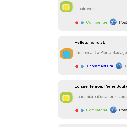
L'outrenoir
Commenter
Pos
Reflets noirs #1
En pensant à Pierre Soulag
1 commentaire
P
Eclairer le noir, Pierre Sou
La manière d'éclairer les oe
Commenter
Pos