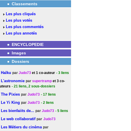
Classements
Les plus cliqués
Les plus votés
Les plus commentés
Les plus annotés
ENCYCLOPEDIE
Images
Dossiers
Haïku
par
Judo73
et 1 co-auteur
- 3
liens
L'astronomie
par
supertramp
et 3 co-
uteurs
- 21
liens
, 2 sous-dossiers
The Pixies
par
Judo73
- 17
liens
Le Yi King
par
Judo73
- 2
liens
Les bienfaiits de...
par
Judo73
- 5
liens
Le web collaboratif
par
Judo73
Les Métiers du cinéma
par