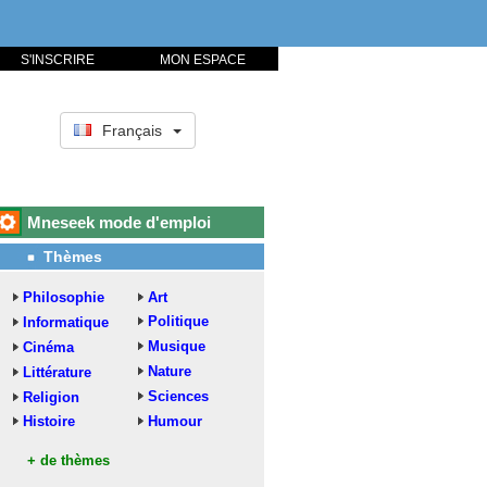
S'INSCRIRE
MON ESPACE
Français
Mneseek mode d'emploi
Thèmes
Philosophie
Art
Politique
Informatique
Musique
Cinéma
Nature
Littérature
Sciences
Religion
Histoire
Humour
+ de thèmes