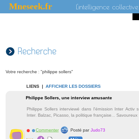
Mneseek.fr
L'intelligence collective
Recherche
Votre recherche : "philippe sollers"
LIENS
|
AFFICHER LES DOSSIERS
Philippe Sollers, une interview amusante
Philippe Sollers interviewé dans l'émission Inter Activ 
Inter. Balzac, Picasso, la politique française... Savoureux
Commenter
Posté par
Judo73