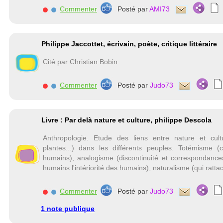
Commenter
Posté par
AMI73
Philippe Jaccottet, écrivain, poète, critique littéraire
Cité par Christian Bobin
Commenter
Posté par
Judo73
Livre : Par delà nature et culture, philippe Descola
Anthropologie. Etude des liens entre nature et cul
plantes...) dans les différents peuples. Totémisme (
humains), analogisme (discontinuité et correspondance
humains l'intériorité des humains), naturalisme (qui rat
Commenter
Posté par
Judo73
1 note publique