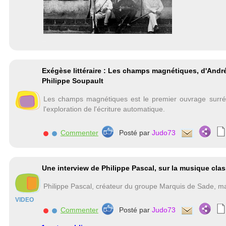
Exégèse littéraire : Les champs magnétiques, d'André
Philippe Soupault
Les champs magnétiques est le premier ouvrage surréa
l'exploration de l'écriture automatique.
Commenter
Posté par
Judo73
Une interview de Philippe Pascal, sur la musique cla
Philippe Pascal, créateur du groupe Marquis de Sade, ma
VIDEO
Commenter
Posté par
Judo73