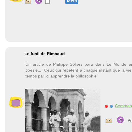
Méta
Le fusil de Rimbaud
Un article de Philippe Sollers paru dans Le Monde e
poésie... "Ceux qui répètent à chaque instant que la vi
temps par ici apprendre la philosophie"
Commen
Po