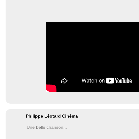
Philippe Léotard Cinéma
Une belle chanson...