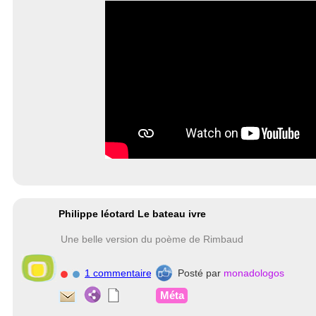
Philippe léotard Le bateau ivre
Une belle version du poème de Rimbaud
1 commentaire
Posté par
monadologos
Méta