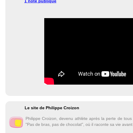
1 note publique
Le site de Philippe Croizon
Philippe Croizon, devenu athlète après la perte de to
"Pas de bras, pas de chocolat", où il raconte sa vie avan