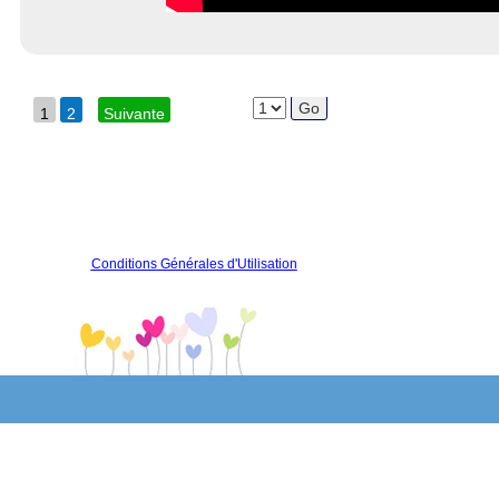
1
2
Suivante
Conditions Générales d'Utilisation