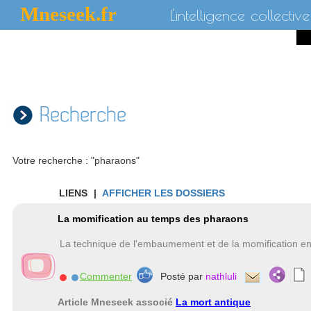
Mneseek.fr
L'intelligence collective
Recherche
Votre recherche : "pharaons"
LIENS
|
AFFICHER LES DOSSIERS
La momification au temps des pharaons
La technique de l'embaumement et de la momification e
Commenter
Posté par
nathluli
Article Mneseek associé
La mort antique