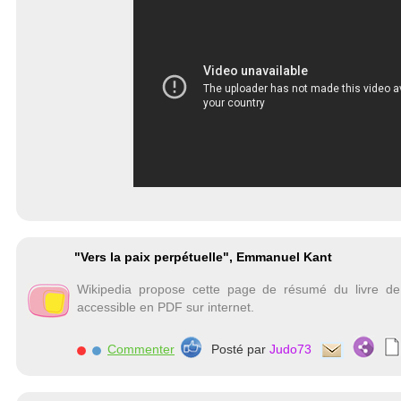
"Vers la paix perpétuelle", Emmanuel Kant
Wikipedia propose cette page de résumé du livre de
accessible en PDF sur internet.
Commenter
Posté par
Judo73