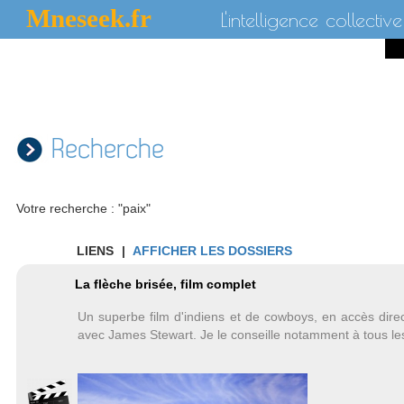
Mneseek.fr
L'intelligence collective
Recherche
Votre recherche : "paix"
LIENS
|
AFFICHER LES DOSSIERS
La flèche brisée, film complet
Un superbe film d'indiens et de cowboys, en accès direc
avec James Stewart. Je le conseille notamment à tous le