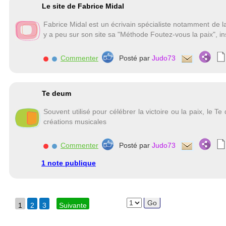
Le site de Fabrice Midal
Fabrice Midal est un écrivain spécialiste notamment de la 
y a peu sur son site sa "Méthode Foutez-vous la paix", ins
Commenter
Posté par
Judo73
Te deum
Souvent utilisé pour célébrer la victoire ou la paix, le T
créations musicales
Commenter
Posté par
Judo73
1 note publique
1
2
3
Suivante