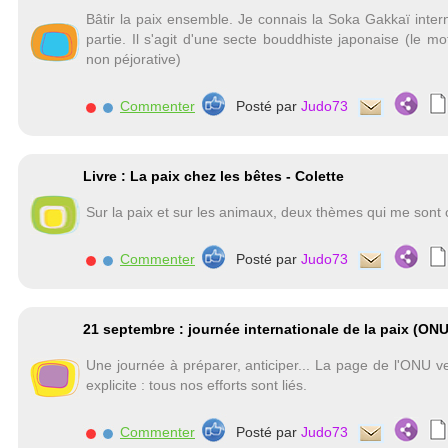
Bâtir la paix ensemble. Je connais la Soka Gakkaï intern
partie. Il s'agit d'une secte bouddhiste japonaise (le 
non péjorative)
Commenter
Posté par
Judo73
Livre : La paix chez les bêtes - Colette
Sur la paix et sur les animaux, deux thèmes qui me sont 
Commenter
Posté par
Judo73
21 septembre : journée internationale de la paix (ONU
Une journée à préparer, anticiper... La page de l'ONU ver
explicite : tous nos efforts sont liés.
Commenter
Posté par
Judo73