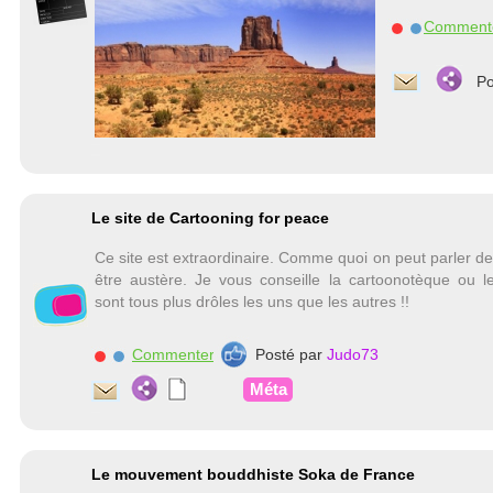
Comment
Po
Le site de Cartooning for peace
Ce site est extraordinaire. Comme quoi on peut parler de
être austère. Je vous conseille la cartoonotèque ou l
sont tous plus drôles les uns que les autres !!
Commenter
Posté par
Judo73
Méta
Le mouvement bouddhiste Soka de France