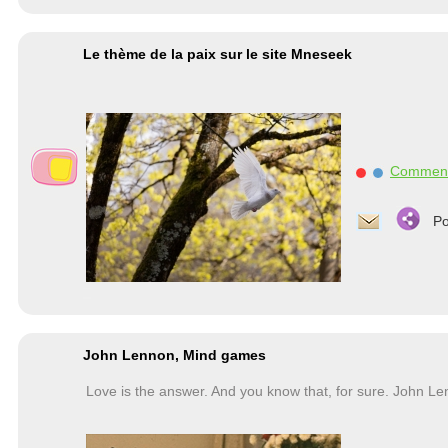
Le thème de la paix sur le site Mneseek
Commen
Po
John Lennon, Mind games
Love is the answer. And you know that, for sure. John Len