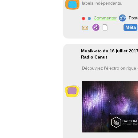
labels indépendants.
Commenter
Post
Méta
Musik-etc du 16 juillet 201
Radio Canut
Découvrez l'électro onirique