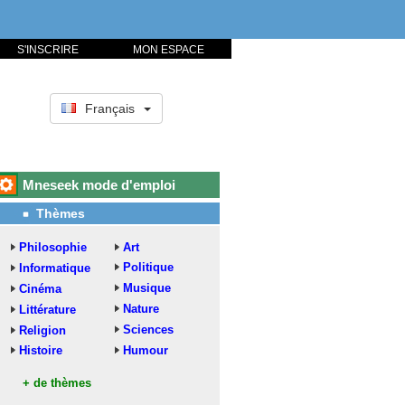
S'INSCRIRE
MON ESPACE
Français
Mneseek mode d'emploi
Thèmes
Philosophie
Art
Politique
Informatique
Musique
Cinéma
Nature
Littérature
Sciences
Religion
Histoire
Humour
+ de thèmes