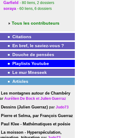
Garfield
- 80
liens
, 2
dossiers
soraya
- 60
liens
, 6
dossiers
Tous les contributeurs
Citations
En bref, le saviez-vous ?
Douche de pensées
Playlists Youtube
Le mur Mneseek
Articles
Les montagnes autour de Chambéry
ar
Aurélien De Bock et Julien Guerraz
Dessins (Julien Guerraz)
par
Judo73
Pierre et Selma, par François Guerraz
Paul Klee - Mathématiques et poésie
La moisson - Hyperspéculation,
umination, trituration
par
Judo73