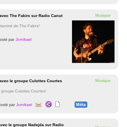
Musique
7 avec The Fakirs sur Radio Canut
itaminé de The Fakirs!
osté par
Jomikael
Musique
 avec le groupe Culottes Courtes
u groupe Culottes Courtes!
Méta
osté par
Jomikael
avec le groupe Nadejda sur Radio