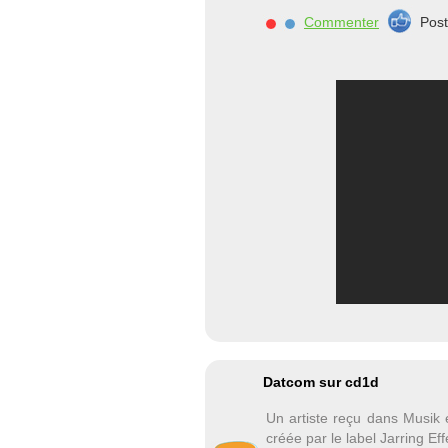
Commenter
Pos
Datcom sur cd1d
Un artiste reçu dans Musik 
créée par le label Jarring Effe