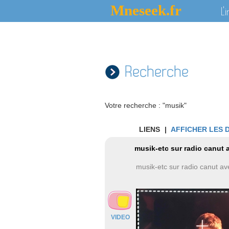
Mneseek.fr
L'
Recherche
Votre recherche : "musik"
LIENS
|
AFFICHER LES 
musik-etc sur radio canut 
musik-etc sur radio canut av
VIDEO