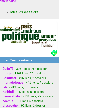
amerabalad
Tous les dossiers
Contributeurs
Judo73
- 3061
liens
, 253
dossiers
monje
- 1867
liens
, 75
dossiers
Jomikael
- 496
liens
, 2
dossiers
monadologos
- 441
liens
, 7
dossiers
Stef
- 413
liens
, 3
dossiers
nathluli
- 247
liens
, 8
dossiers
camerabalad
- 118
liens
, 25
dossiers
Aramis
- 104
liens
, 5
dossiers
diesevehel
- 92
liens
, 1
dossier