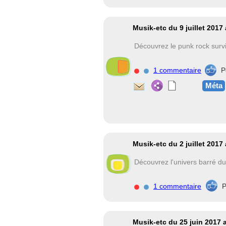
Musik-etc du 9 juillet 201
Découvrez le punk rock surv
1 commentaire
P
Méta
Musik-etc du 2 juillet 2017
Découvrez l'univers barré d
1 commentaire
P
Musik-etc du 25 juin 2017 