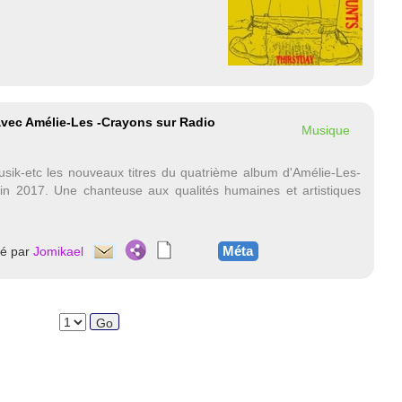
avec Amélie-Les -Crayons sur Radio
Musique
sik-etc les nouveaux titres du quatrième album d'Amélie-Les-
uin 2017. Une chanteuse aux qualités humaines et artistiques
Méta
té par
Jomikael