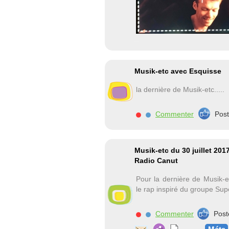
Musik-etc avec Esquisse
la dernière de Musik-etc.....
Commenter
Pos
Musik-etc du 30 juillet 20
Radio Canut
Pour la dernière de Musik-
le rap inspiré du groupe Su
Commenter
Post