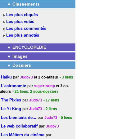
Classements
Les plus cliqués
Les plus votés
Les plus commentés
Les plus annotés
ENCYCLOPEDIE
Images
Dossiers
Haïku
par
Judo73
et 1 co-auteur
- 3
liens
L'astronomie
par
supertramp
et 3 co-
uteurs
- 21
liens
, 2 sous-dossiers
The Pixies
par
Judo73
- 17
liens
Le Yi King
par
Judo73
- 2
liens
Les bienfaiits de...
par
Judo73
- 5
liens
Le web collaboratif
par
Judo73
Les Métiers du cinéma
par