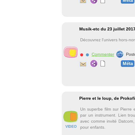
Méta
Musik-etc du 23 juillet 20
Découvrez l'univers hors-no
Commenter
Post
Méta
Pierre et le loup, de Prokof
Un superbe film sur Pierre 
par un instrument. Lien tro
avec comme invité Datcom, 
VIDEO
pour enfants.