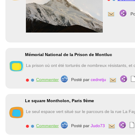
Po
Mémorial National de la Prison de Montluc
La prison où ont été torturés de nombreux résistants, et q
Commenter
Posté par
cedretju
Le square Montholon, Paris 9ème
Le seul espace vert situé sur le parcours de la rue La Fa
Commenter
Posté par
Judo73