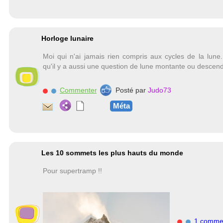
Horloge lunaire
Moi qui n'ai jamais rien compris aux cycles de la lune..
qu'il y a aussi une question de lune montante ou descend
Commenter
Posté par
Judo73
Méta
Les 10 sommets les plus hauts du monde
Pour supertramp !!
1 comme