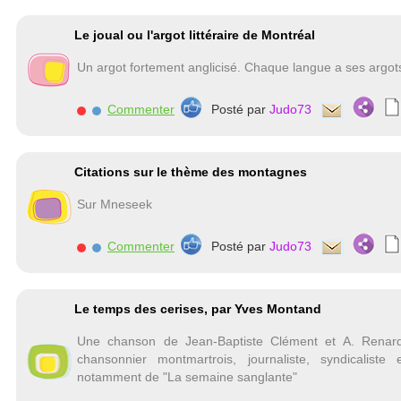
Le joual ou l'argot littéraire de Montréal
Un argot fortement anglicisé. Chaque langue a ses argots
Commenter
Posté par
Judo73
Citations sur le thème des montagnes
Sur Mneseek
Commenter
Posté par
Judo73
Le temps des cerises, par Yves Montand
Une chanson de Jean-Baptiste Clément et A. Renard
chansonnier montmartrois, journaliste, syndicalist
notamment de "La semaine sanglante"