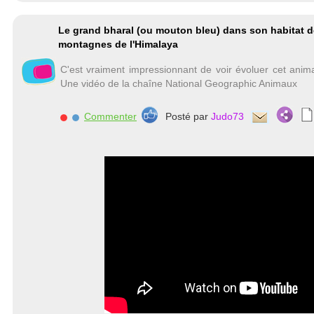
Le grand bharal (ou mouton bleu) dans son habitat 
montagnes de l'Himalaya
C'est vraiment impressionnant de voir évoluer cet anima
Une vidéo de la chaîne National Geographic Animaux
Commenter
Posté par
Judo73