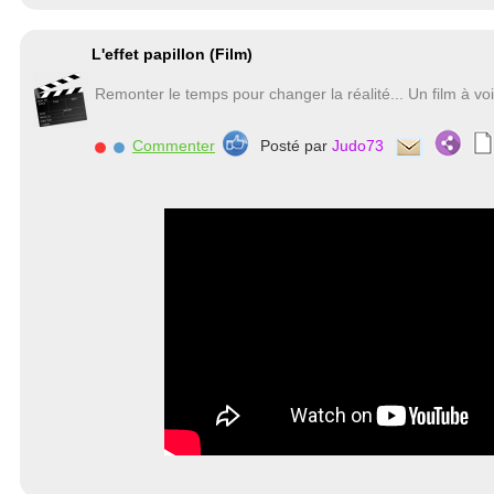
L'effet papillon (Film)
Remonter le temps pour changer la réalité... Un film à voir
Commenter
Posté par
Judo73