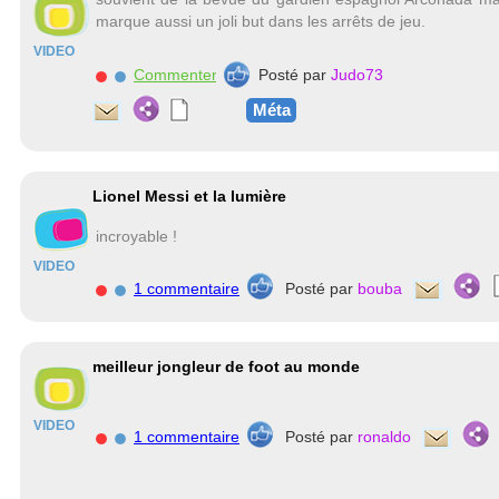
marque aussi un joli but dans les arrêts de jeu.
VIDEO
Commenter
Posté par
Judo73
Méta
Lionel Messi et la lumière
incroyable !
VIDEO
1 commentaire
Posté par
bouba
meilleur jongleur de foot au monde
VIDEO
1 commentaire
Posté par
ronaldo