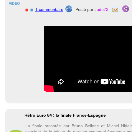
VIDEO
1 commentaire
Posté par
Judo73
Rétro Euro 84 : la finale France-Espagne
La finale racontée par Bruno Bellone et Michel Hida
souvient de la bévue du gardien espagnol Arconada ma