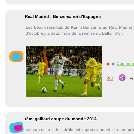
Real Madrid : Benzema roi d'Espagne
Les beaux résultats de Karim Benzema au Real Madrid (i
d'octobre), à deux mois de la remise du Ballon d'or.
Commen
Po
rémi gaillard coupe du monde 2014
ce gars est a la fois drôle est impressionnant, il a une pr