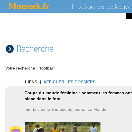
Mneseek.fr
L'intelligence collective
Recherche
Votre recherche : "football"
LIENS
|
AFFICHER LES DOSSIERS
Coupe du monde féminine : comment les femmes ont
place dans le foot
Sur la chaîne Youtube du journal Le Monde