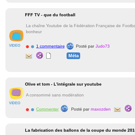
FFF TV - que du football
La chaîne Youtube de la Fédération Française de Footba
bonheur
VIDEO
1 commentaire
Posté par
Judo73
Méta
Olive et tom - L'intégrale sur youtube
A consommé sans modération
VIDEO
Commenter
Posté par
maxozden
La fabrication des ballons de la coupe du monde 201