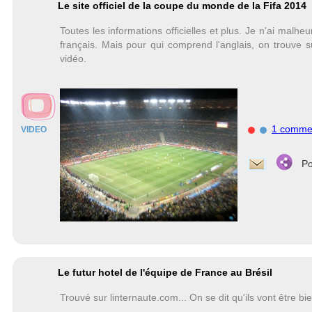
Le site officiel de la coupe du monde de la Fifa 2014
Toutes les informations officielles et plus. Je n'ai mal
français. Mais pour qui comprend l'anglais, on trouve 
vidéo.
1 comme
VIDEO
Po
Le futur hotel de l'équipe de France au Brésil
Trouvé sur linternaute.com... On se dit qu'ils vont être bi