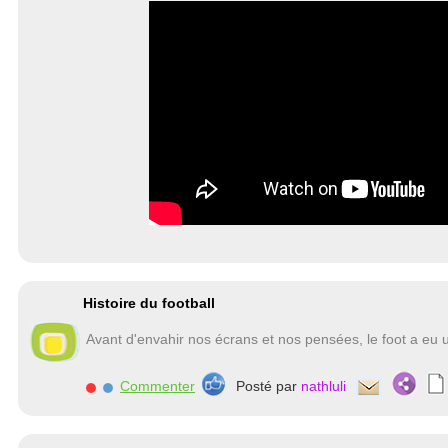
Histoire du football
Avant d'envahir nos écrans et nos pensées, le foot a eu un
Commenter
Posté par
nathluli