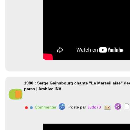
1980 : Serge Gainsbourg chante "La Marseillaise" de
paras | Archive INA
Commenter
Posté par
Judo73