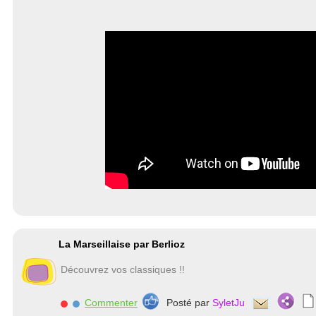
La Marseillaise par Berlioz
Découvrez vos classiques !!
Commenter
Posté par
SyletJu