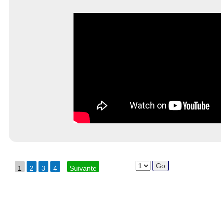
1
2
3
4
Suivante