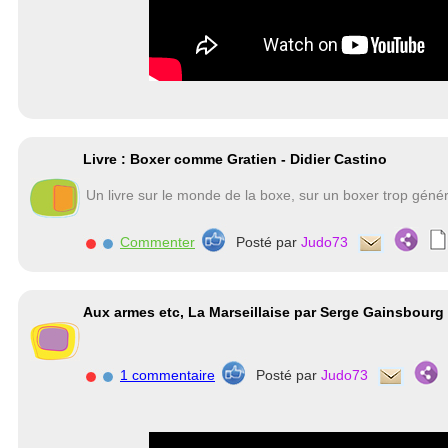
Livre : Boxer comme Gratien - Didier Castino
Un livre sur le monde de la boxe, sur un boxer trop génére
Commenter
Posté par
Judo73
Aux armes etc, La Marseillaise par Serge Gainsbourg
1 commentaire
Posté par
Judo73