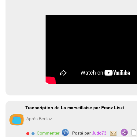
Transcription de La marseillaise par Franz Liszt
Après Berlioz...
Commenter
Posté par
Judo73