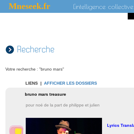
Mneseek.fr
L'intelligence collective
Recherche
Votre recherche : "bruno mars"
LIENS
|
AFFICHER LES DOSSIERS
bruno mars treasure
pour noé de la part de philippe et julien
Lyrics Transl