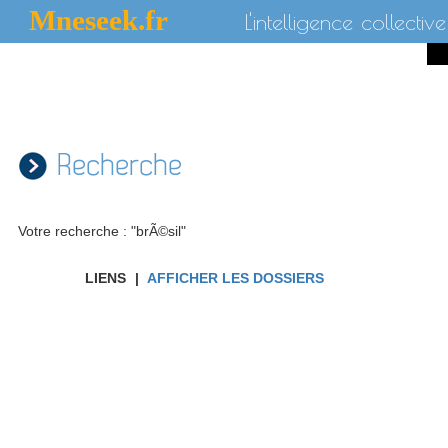
Mneseek.fr
L'intelligence collective
Recherche
Votre recherche : "brÃ©sil"
LIENS
|
AFFICHER LES DOSSIERS