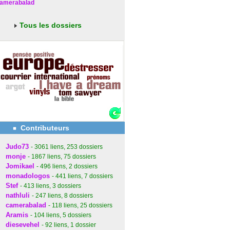
amerabalad
Tous les dossiers
Contributeurs
Judo73
- 3061
liens
, 253
dossiers
monje
- 1867
liens
, 75
dossiers
Jomikael
- 496
liens
, 2
dossiers
monadologos
- 441
liens
, 7
dossiers
Stef
- 413
liens
, 3
dossiers
nathluli
- 247
liens
, 8
dossiers
camerabalad
- 118
liens
, 25
dossiers
Aramis
- 104
liens
, 5
dossiers
diesevehel
- 92
liens
, 1
dossier