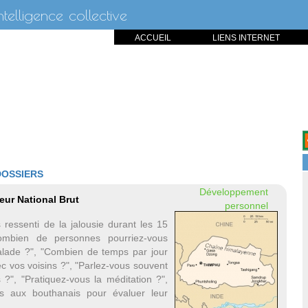
intelligence collective
ACCUEIL
LIENS INTERNET
DOSSIERS
Développement
ur National Brut
personnel
ressenti de la jalousie durant les 15
combien de personnes pourriez-vous
lade ?", "Combien de temps par jour
c vos voisins ?", "Parlez-vous souvent
s ?", "Pratiquez-vous la méditation ?",
s aux bouthanais pour évaluer leur