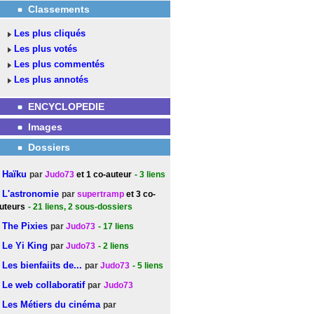
Classements
Les plus cliqués
Les plus votés
Les plus commentés
Les plus annotés
ENCYCLOPEDIE
Images
Dossiers
Haïku
par
Judo73
et 1 co-auteur
- 3
liens
L'astronomie
par
supertramp
et 3 co-
uteurs
- 21
liens
, 2 sous-dossiers
The Pixies
par
Judo73
- 17
liens
Le Yi King
par
Judo73
- 2
liens
Les bienfaiits de...
par
Judo73
- 5
liens
Le web collaboratif
par
Judo73
Les Métiers du cinéma
par