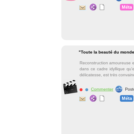
Méta
"Toute la beauté du monde
Reconstruction amoureuse e
dans ce cadre idyllique qu'e
délicatesse, est très convain
Commenter
Post
Méta