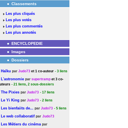
Classements
Les plus cliqués
Les plus votés
Les plus commentés
Les plus annotés
ENCYCLOPEDIE
Images
Dossiers
Haïku
par
Judo73
et 1 co-auteur
- 3
liens
L'astronomie
par
supertramp
et 3 co-
uteurs
- 21
liens
, 2 sous-dossiers
The Pixies
par
Judo73
- 17
liens
Le Yi King
par
Judo73
- 2
liens
Les bienfaiits de...
par
Judo73
- 5
liens
Le web collaboratif
par
Judo73
Les Métiers du cinéma
par