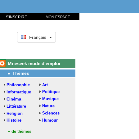
S'INSCRIRE
MON ESPACE
Français
Mneseek mode d'emploi
Thèmes
Philosophie
Art
Politique
Informatique
Musique
Cinéma
Nature
Littérature
Sciences
Religion
Histoire
Humour
+ de thèmes