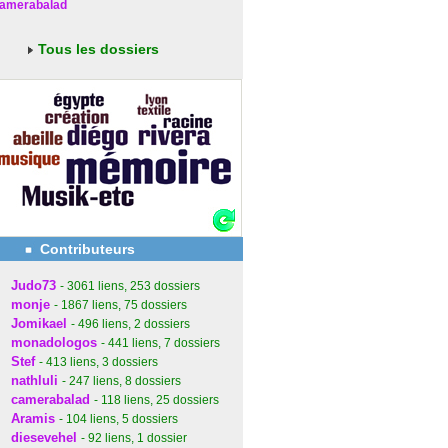
amerabalad
Tous les dossiers
Contributeurs
Judo73
- 3061
liens
, 253
dossiers
monje
- 1867
liens
, 75
dossiers
Jomikael
- 496
liens
, 2
dossiers
monadologos
- 441
liens
, 7
dossiers
Stef
- 413
liens
, 3
dossiers
nathluli
- 247
liens
, 8
dossiers
camerabalad
- 118
liens
, 25
dossiers
Aramis
- 104
liens
, 5
dossiers
diesevehel
- 92
liens
, 1
dossier