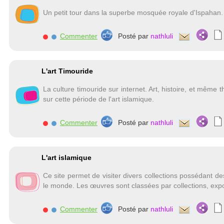
Un petit tour dans la superbe mosquée royale d'Ispahan.
Commenter
Posté par
nathluli
L'art Timouride
La culture timouride sur internet. Art, histoire, et même t
sur cette période de l'art islamique.
Commenter
Posté par
nathluli
L'art islamique
Ce site permet de visiter divers collections possédant de
le monde. Les œuvres sont classées par collections, expos
Commenter
Posté par
nathluli