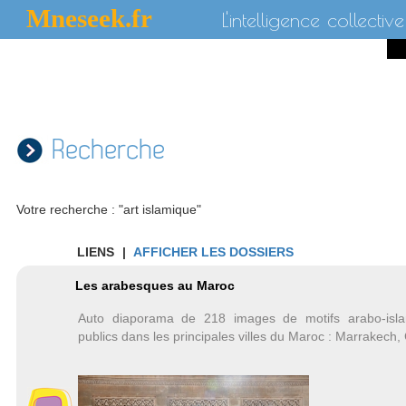
Mneseek.fr
L'intelligence collective
Recherche
Votre recherche : "art islamique"
LIENS
|
AFFICHER LES DOSSIERS
Les arabesques au Maroc
Auto diaporama de 218 images de motifs arabo-isl
publics dans les principales villes du Maroc : Marrakec