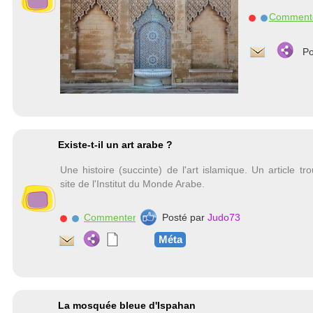
Comment
Po
Existe-t-il un art arabe ?
Une histoire (succinte) de l'art islamique. Un article tr
site de l'Institut du Monde Arabe.
Commenter
Posté par
Judo73
Méta
La mosquée bleue d'Ispahan