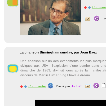
Commen
Po
La chanson Birmingham sunday, par Joan Baez
Une chanson sur un des événements les plus marquan
civiques aux USA : l'explosion d'une bombe dans un
dimanche de 1963, dix-huit jours après la manifesta
discours de Martin Luther King I have a dream.
Commenter
Posté par
Judo73