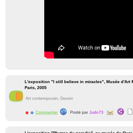
L'exposition "I still believe in miracles", Musée d'Ar
Paris, 2005
Art contemporain, Dessin
Commenter
Posté par
Judo73