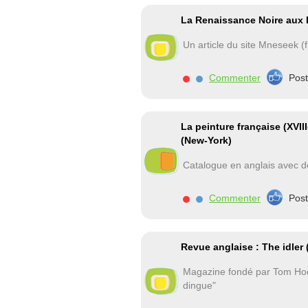
La Renaissance Noire aux E
Un article du site Mneseek (f
Commenter
Pos
La peinture française (XVI
(New-York)
Catalogue en anglais avec 
Commenter
Pos
Revue anglaise : The idler 
Magazine fondé par Tom Hodgk
dingue"