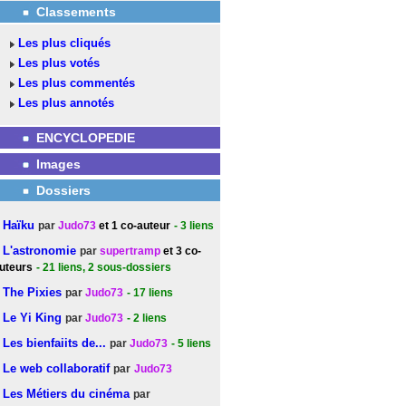
Classements
Les plus cliqués
Les plus votés
Les plus commentés
Les plus annotés
ENCYCLOPEDIE
Images
Dossiers
Haïku
par
Judo73
et 1 co-auteur
- 3
liens
L'astronomie
par
supertramp
et 3 co-
uteurs
- 21
liens
, 2 sous-dossiers
The Pixies
par
Judo73
- 17
liens
Le Yi King
par
Judo73
- 2
liens
Les bienfaiits de...
par
Judo73
- 5
liens
Le web collaboratif
par
Judo73
Les Métiers du cinéma
par