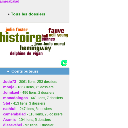
amerabalad
Tous les dossiers
Contributeurs
Judo73
- 3061
liens
, 253
dossiers
monje
- 1867
liens
, 75
dossiers
Jomikael
- 496
liens
, 2
dossiers
monadologos
- 441
liens
, 7
dossiers
Stef
- 413
liens
, 3
dossiers
nathluli
- 247
liens
, 8
dossiers
camerabalad
- 118
liens
, 25
dossiers
Aramis
- 104
liens
, 5
dossiers
diesevehel
- 92
liens
, 1
dossier