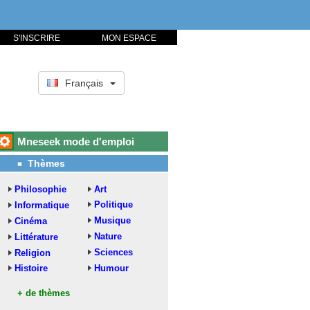
S'INSCRIRE
MON ESPACE
Français
Mneseek mode d'emploi
Thèmes
Philosophie
Art
Politique
Informatique
Musique
Cinéma
Nature
Littérature
Sciences
Religion
Histoire
Humour
+ de thèmes