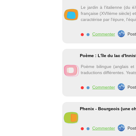
Le jardin à l'italienne (du 
française (XVIIème siècle) et 
caractérise par l'épure, l'équ
Commenter
Pos
Poème : L'île du lac d'Innis
Poème bilingue (anglais et
traductions différentes. Yeats
Commenter
Pos
Phenix - Bourgeois (une ch
Commenter
Pos