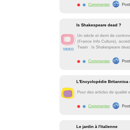
Commenter
Pos
Is Shakespeare dead ?
Un siècle et demi de controv
(France Info Culture), accéd
Twain : Is Shakespeare dead ?
VIDEO
Commenter
Pos
L'Encyclopédie Britannica e
Pour des articles de qualité e
Commenter
Pos
Le jardin à l'italienne