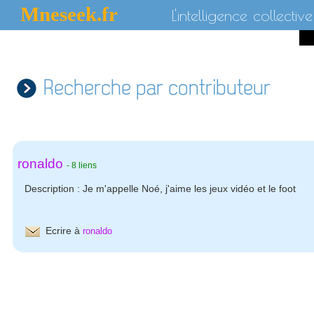
Mneseek.fr
L'intelligence collective
Recherche par contributeur
ronaldo
-
8 liens
Description :
Je m'appelle Noé, j'aime les jeux vidéo et le foot
Ecrire à
ronaldo