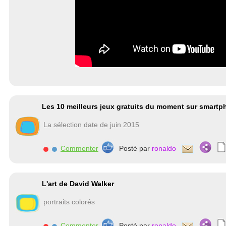
Les 10 meilleurs jeux gratuits du moment sur smart
La sélection date de juin 2015
Commenter
Posté par
ronaldo
L'art de David Walker
portraits colorés
Commenter
Posté par
ronaldo