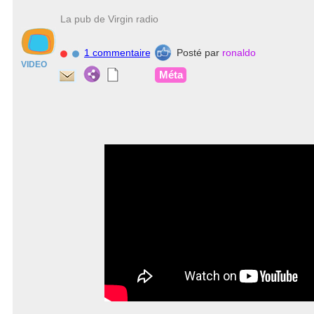
La pub de Virgin radio
1 commentaire
Posté par
ronaldo
VIDEO
Méta