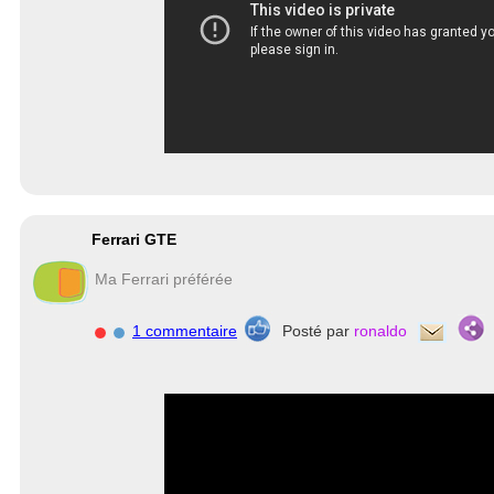
Ferrari GTE
Ma Ferrari préférée
1 commentaire
Posté par
ronaldo