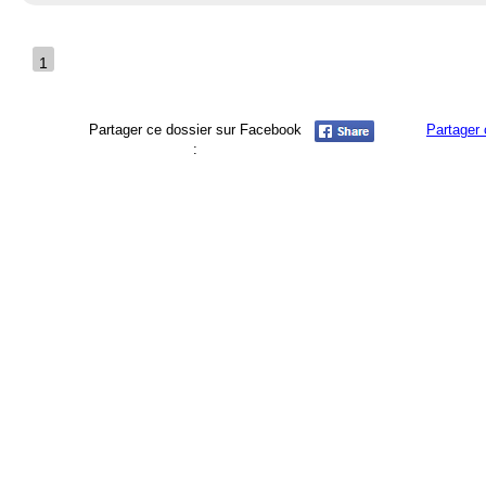
1
Partager ce dossier sur Facebook
Partager 
: