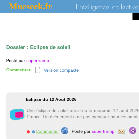
Mneseek.fr
L'intelligence collective
Dossier :
Eclipse de soleil
Posté par
supertramp
Commenter
Version compacte
Eclipse du 12 Aout 2026
Une éclipse de soleil aura lieu le mercredi 12 aout 2026 
France. Un évènement a ne pas manquer pour les amate
Commenter
Posté par
supertramp