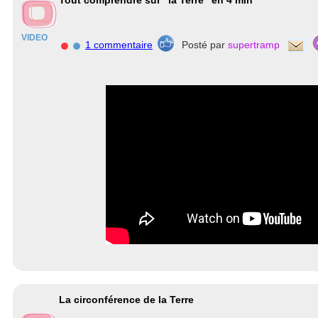
Tout comprendre sur "la Terre" en 4 min
VIDEO
1 commentaire
Posté par
supertramp
La circonférence de la Terre