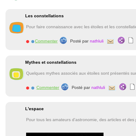
Les constellations
Pour faire connaissance avec les étoiles et les constellati
Commenter
Posté par
nathluli
Mythes et constellations
Quelques mythes associés aux étoiles sont présentés sur 
Commenter
Posté par
nathluli
L'espace
Pour tous les amateurs d'astronomie, des articles et des