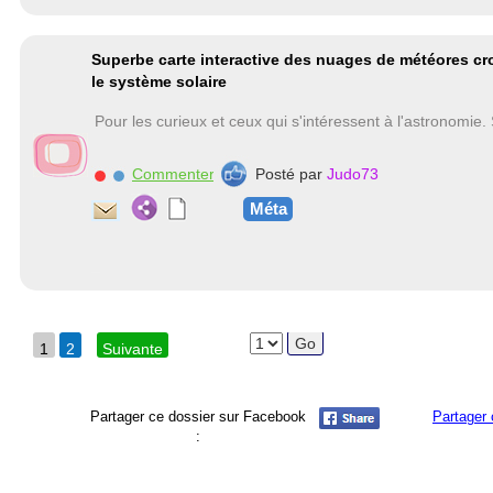
Superbe carte interactive des nuages de météores cr
le système solaire
Pour les curieux et ceux qui s'intéressent à l'astronomie
Commenter
Posté par
Judo73
Méta
1
2
Suivante
Partager ce dossier sur Facebook
Partager 
: