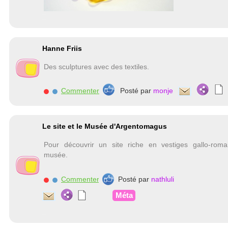
Hanne Friis
Des sculptures avec des textiles.
Commenter
Posté par
monje
Le site et le Musée d'Argentomagus
Pour découvrir un site riche en vestiges gallo-rom
musée.
Commenter
Posté par
nathluli
Méta