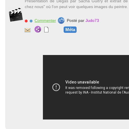
Présentation de Degas par Sacha Guitry et extrait d
chez nous" où l'on peut voir quelques images du peintre.
Commenter
Posté par
Judo73
Méta