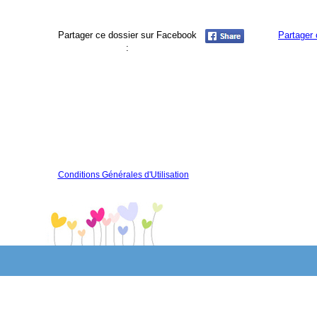
Partager ce dossier sur Facebook
Partager 
:
Conditions Générales d'Utilisation