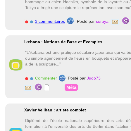
hommage au chien Hachiko, symbole de la loyauté au Jap
Tokyo a érigé une sculpture le représentant avec son maî
3 commentaires
Posté par
soraya
Ikebana : Notions de Base et Exemples
"L'ikebana est une pratique séculaire japonaise qui va b
du simple agencement de fleurs en bouquets et s'appa
à de la sculpture..."
Commenter
Posté par
Judo73
Méta
Xavier Veilhan : artiste complet
Diplômé de l'école nationale supérieure des arts déc
formation à l'université des arts de Berlin dans l'atelie