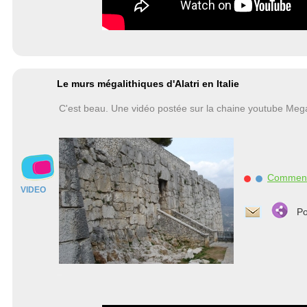
Le murs mégalithiques d'Alatri en Italie
C'est beau. Une vidéo postée sur la chaine youtube Me
Commen
VIDEO
Po