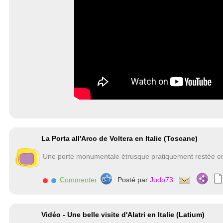
La Porta all'Arco de Voltera en Italie (Toscane)
Une porte monumentale étrusque pratiquement restée en 
Commenter
Posté par
Judo73
Vidéo - Une belle visite d'Alatri en Italie (Latium)