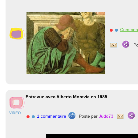
Commen
Po
Entrevue avec Alberto Moravia en 1985
VIDEO
1 commentaire
Posté par
Judo73