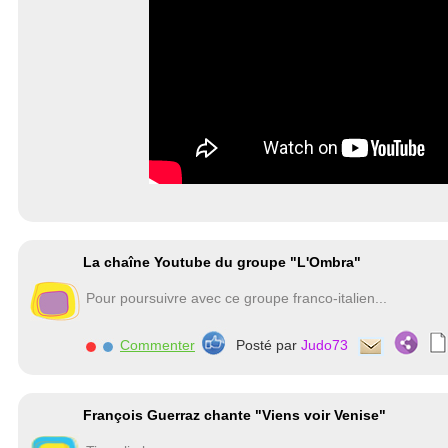
La chaîne Youtube du groupe "L'Ombra"
Pour poursuivre avec ce groupe franco-italien...
Commenter
Posté par
Judo73
François Guerraz chante "Viens voir Venise"