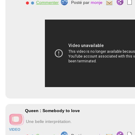
Commenter
Posté par
monje
Queen : Somebody to love
Une belle interprétation.
VIDEO