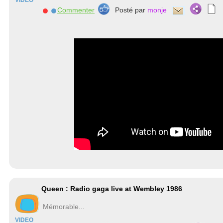
VIDEO
Commenter
Posté par
monje
Queen : Radio gaga live at Wembley 1986
Mémorable...
VIDEO