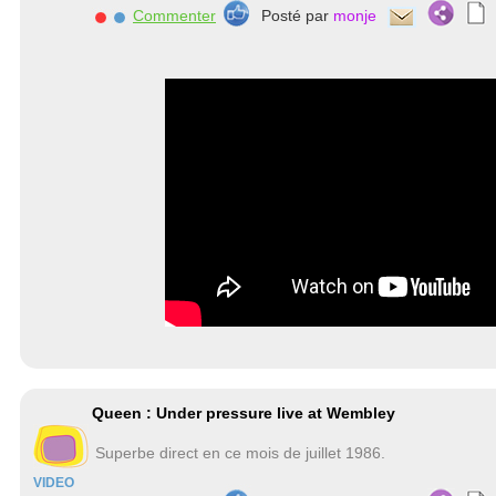
Commenter
Posté par
monje
Queen : Under pressure live at Wembley
Superbe direct en ce mois de juillet 1986.
VIDEO