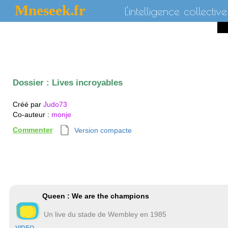
Mneseek.fr
L'intelligence collective
Dossier :
Lives incroyables
Créé par
Judo73
Co-auteur
:
monje
Commenter
Version compacte
Queen : We are the champions
Un live du stade de Wembley en 1985