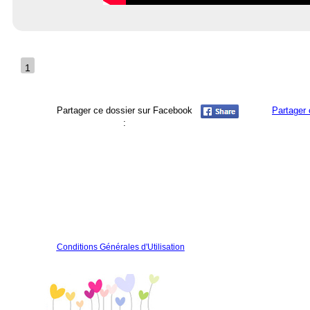
1
Partager ce dossier sur Facebook
Partager 
:
Conditions Générales d'Utilisation