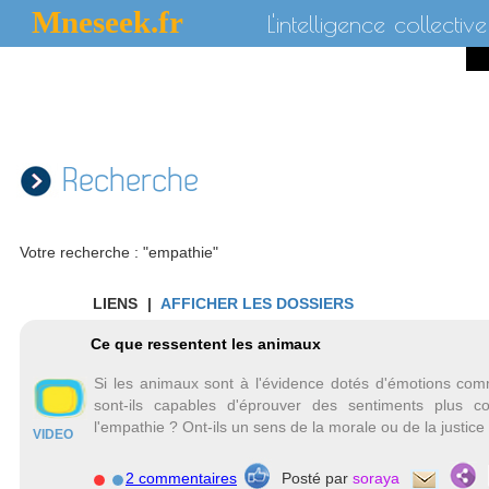
Mneseek.fr
L'intelligence collective
Recherche
Votre recherche : "empathie"
LIENS
|
AFFICHER LES DOSSIERS
Ce que ressentent les animaux
Si les animaux sont à l'évidence dotés d'émotions comme
sont-ils capables d'éprouver des sentiments plus c
l'empathie ? Ont-ils un sens de la morale ou de la justice
VIDEO
2 commentaires
Posté par
soraya