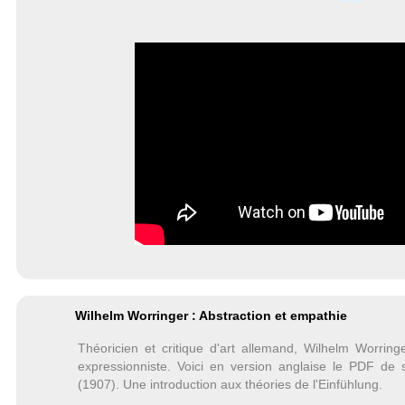
Wilhelm Worringer : Abstraction et empathie
Théoricien et critique d'art allemand, Wilhelm Worr
expressionniste. Voici en version anglaise le PDF de s
(1907). Une introduction aux théories de l'Einfühlung.