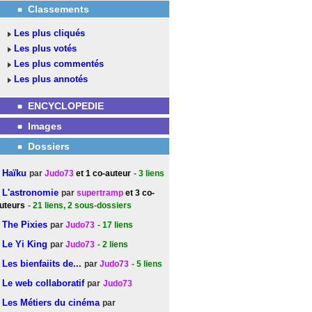
Classements
Les plus cliqués
Les plus votés
Les plus commentés
Les plus annotés
ENCYCLOPEDIE
Images
Dossiers
Haïku
par
Judo73
et 1 co-auteur
- 3
liens
L'astronomie
par
supertramp
et 3 co-
uteurs
- 21
liens
, 2 sous-dossiers
The Pixies
par
Judo73
- 17
liens
Le Yi King
par
Judo73
- 2
liens
Les bienfaiits de...
par
Judo73
- 5
liens
Le web collaboratif
par
Judo73
Les Métiers du cinéma
par