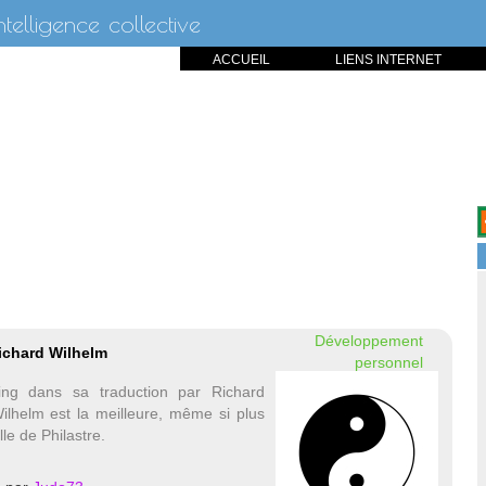
intelligence collective
ACCUEIL
LIENS INTERNET
Développement
Richard Wilhelm
personnel
ing dans sa traduction par Richard
ilhelm est la meilleure, même si plus
le de Philastre.