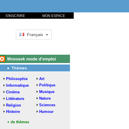
S'INSCRIRE
MON ESPACE
Français
Mneseek mode d'emploi
Thèmes
Philosophie
Art
Politique
Informatique
Musique
Cinéma
Nature
Littérature
Sciences
Religion
Histoire
Humour
+ de thèmes