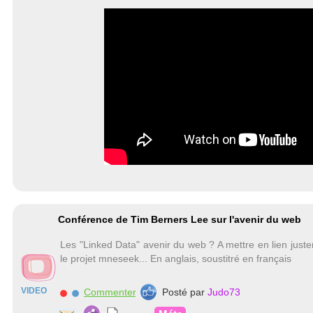
Conférence de Tim Berners Lee sur l'avenir du web
Les "Linked Data" avenir du web ? A mettre en lien just
le projet mneseek... En anglais, soustitré en français
VIDEO
Commenter
Posté par
Judo73