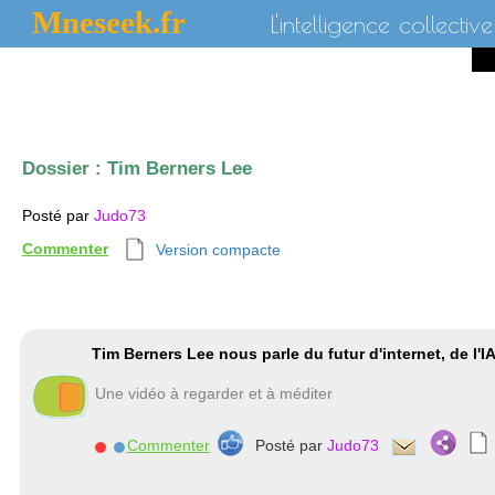
Mneseek.fr
L'intelligence collective
Dossier :
Tim Berners Lee
Posté par
Judo73
Commenter
Version compacte
Tim Berners Lee nous parle du futur d'internet, de l'IA
Une vidéo à regarder et à méditer
Commenter
Posté par
Judo73