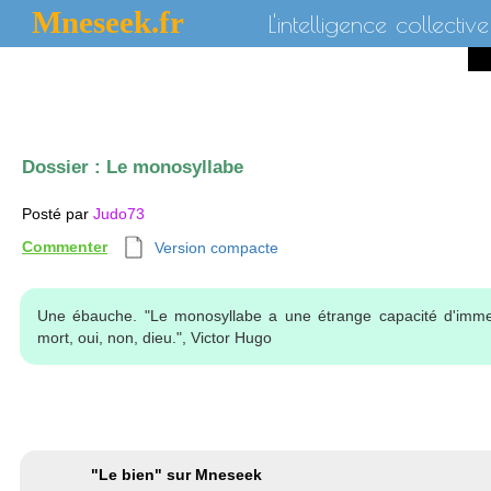
Mneseek.fr
L'intelligence collective
Dossier :
Le monosyllabe
Posté par
Judo73
Commenter
Version compacte
Une ébauche. "Le monosyllabe a une étrange capacité d'immensi
mort, oui, non, dieu.", Victor Hugo
"Le bien" sur Mneseek