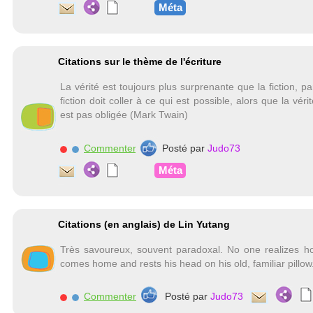
Méta
Citations sur le thème de l'écriture
La vérité est toujours plus surprenante que la fiction, p
fiction doit coller à ce qui est possible, alors que la vérité
est pas obligée (Mark Twain)
Commenter
Posté par
Judo73
Méta
Citations (en anglais) de Lin Yutang
Très savoureux, souvent paradoxal. No one realizes how 
comes home and rests his head on his old, familiar pillow
Commenter
Posté par
Judo73