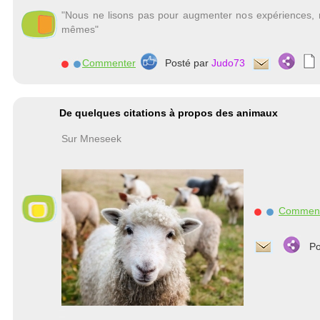
"Nous ne lisons pas pour augmenter nos expériences,
mêmes"
Commenter
Posté par
Judo73
De quelques citations à propos des animaux
Sur Mneseek
Commen
Po