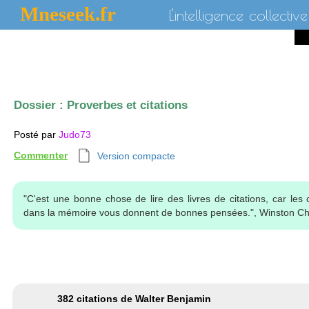
Mneseek.fr
L'intelligence collective
Dossier :
Proverbes et citations
Posté par
Judo73
Commenter
Version compacte
"C'est une bonne chose de lire des livres de citations, car les c
dans la mémoire vous donnent de bonnes pensées.", Winston Chu
382 citations de Walter Benjamin