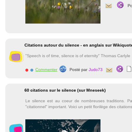
Po
Citations autour du silence - en anglais sur Wikiquot
"Speech is of time, silence is of eternity" Thomas Carlyle
Commenter
Posté par
Judo73
60 citations sur le silence (sur Mneseek)
Le silence est au coeur de nombreuses traditions. Par
"citationnel" important. Voici un petit florilège des citation