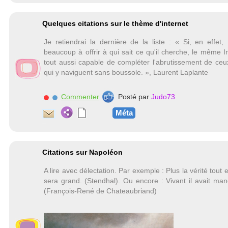
Quelques citations sur le thème d'internet
Je retiendrai la dernière de la liste : « Si, en effet, 
beaucoup à offrir à qui sait ce qu'il cherche, le même I
tout aussi capable de compléter l'abrutissement de ceux
qui y naviguent sans boussole. », Laurent Laplante
Commenter
Posté par
Judo73
Méta
Citations sur Napoléon
A lire avec délectation. Par exemple : Plus la vérité tou
sera grand. (Stendhal). Ou encore : Vivant il avait man
(François-René de Chateaubriand)