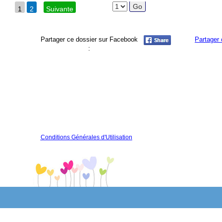
1
2
Suivante
Partager ce dossier sur Facebook
Partager 
:
Conditions Générales d'Utilisation