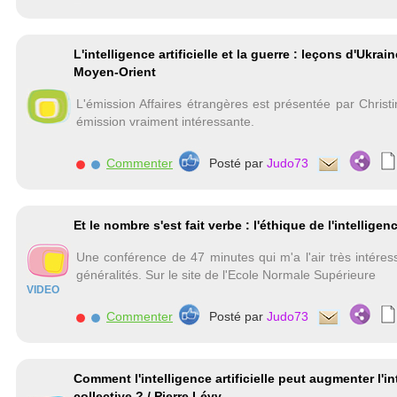
L'intelligence artificielle et la guerre : leçons d'Ukrai
Moyen-Orient
L'émission Affaires étrangères est présentée par Christ
émission vraiment intéressante.
Commenter
Posté par
Judo73
Et le nombre s'est fait verbe : l'éthique de l'intelligence
Une conférence de 47 minutes qui m'a l'air très intéres
généralités. Sur le site de l'Ecole Normale Supérieure
VIDEO
Commenter
Posté par
Judo73
Comment l'intelligence artificielle peut augmenter l'in
collective ? / Pierre Lévy