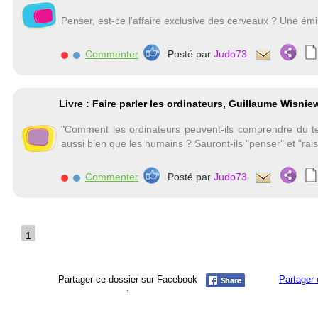
Penser, est-ce l'affaire exclusive des cerveaux ? Une ém
Commenter
Posté par
Judo73
Livre : Faire parler les ordinateurs, Guillaume Wisnie
"Comment les ordinateurs peuvent-ils comprendre du tex
aussi bien que les humains ? Sauront-ils "penser" et "r
Commenter
Posté par
Judo73
1
Partager ce dossier sur Facebook
Partager 
: