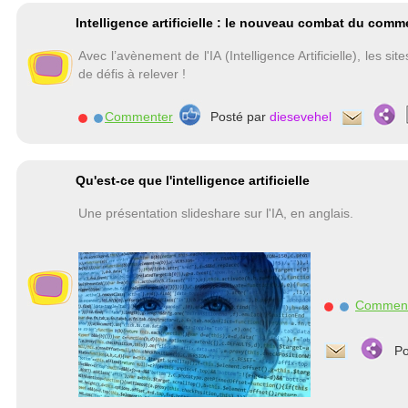
Intelligence artificielle : le nouveau combat du comm
Avec l’avènement de l'IA (Intelligence Artificielle), les 
de défis à relever !
Commenter
Posté par
diesevehel
Qu'est-ce que l'intelligence artificielle
Une présentation slideshare sur l'IA, en anglais.
Commen
Po