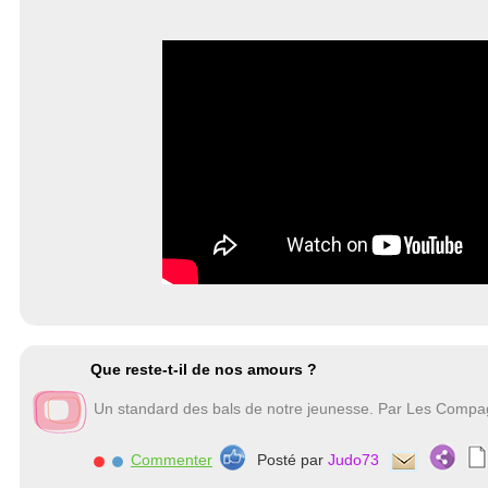
Que reste-t-il de nos amours ?
Un standard des bals de notre jeunesse. Par Les Comp
Commenter
Posté par
Judo73