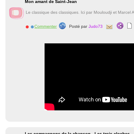
Mon amant de Saint-Jean
Le classique des classiques. Ici par Mouloudji et Marcel 
Commenter
Posté par
Judo73
Les compagnons de la chanson - Les trois cloches