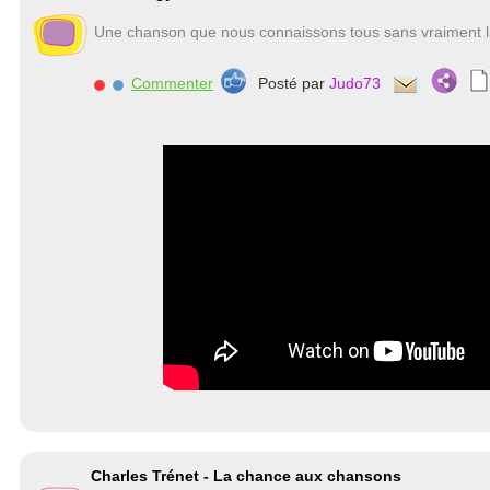
Une chanson que nous connaissons tous sans vraiment l
Commenter
Posté par
Judo73
Charles Trénet - La chance aux chansons