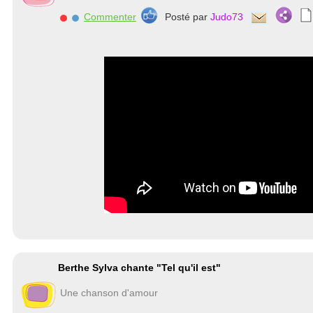
Commenter
Posté par
Judo73
Berthe Sylva chante "Tel qu'il est"
Une chanson d'amour