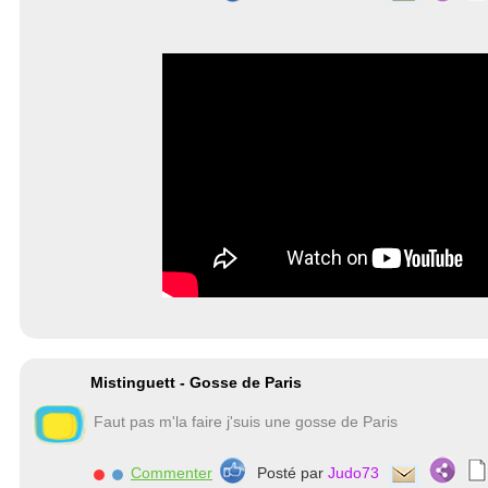
Mistinguett - Gosse de Paris
Faut pas m'la faire j'suis une gosse de Paris
Commenter
Posté par
Judo73