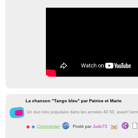
La chanson "Tango bleu" par Patrice et Mario
Un duo très populaire dans les années 40 50, avant l'arr
Commenter
Posté par
Judo73