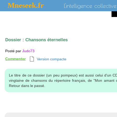
Mneseek.fr
L'intelligence collective
Dossier :
Chansons éternelles
Posté par
Judo73
Commenter
Version compacte
Le titre de ce dossier (un peu pompeux) est aussi celui d'un 
vingtaine de chansons du répertoire français, de "Mon amant d
Retour dans le passé.