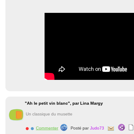
"Ah le petit vin blanc", par Lina Margy
Un classique du musette
Commenter
Posté par
Judo73