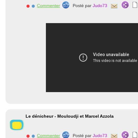
Commenter
Posté par
Judo73
Le dénicheur - Mouloudji et Marcel Azzola
Commenter
Posté par
Judo73