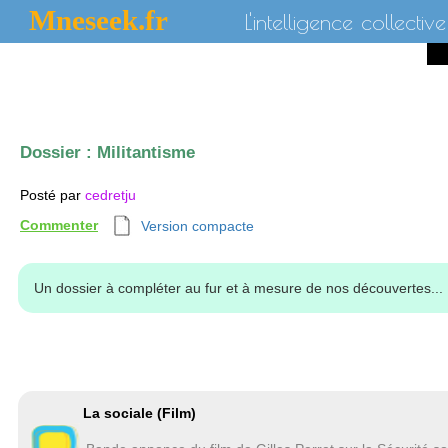
Mneseek.fr
L'intelligence collective
Dossier :
Militantisme
Posté par
cedretju
Commenter
Version compacte
Un dossier à compléter au fur et à mesure de nos découvertes...
La sociale (Film)