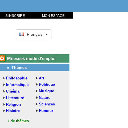
S'INSCRIRE
MON ESPACE
Français
Mneseek mode d'emploi
Thèmes
Philosophie
Art
Politique
Informatique
Musique
Cinéma
Nature
Littérature
Sciences
Religion
Histoire
Humour
+ de thèmes