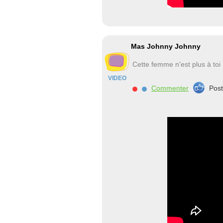
Mas Johnny Johnny
Cette femme n'est plus à toi
VIDEO
Commenter
Pos