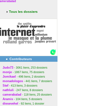
amerabalad
Tous les dossiers
Contributeurs
Judo73
- 3061
liens
, 253
dossiers
monje
- 1867
liens
, 75
dossiers
Jomikael
- 496
liens
, 2
dossiers
monadologos
- 441
liens
, 7
dossiers
Stef
- 413
liens
, 3
dossiers
nathluli
- 247
liens
, 8
dossiers
camerabalad
- 118
liens
, 25
dossiers
Aramis
- 104
liens
, 5
dossiers
diesevehel
- 92
liens
, 1
dossier