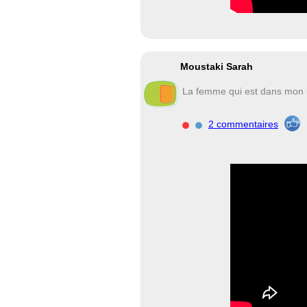
Moustaki Sarah
La femme qui est dans mon li
2 commentaires