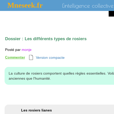
Mneseek.fr
L'intelligence collective
Dossier :
Les différents types de rosiers
Posté par
monje
Commenter
Version compacte
La culture de rosiers comportent quelles règles essentielles. Voi
anciennes que l'humanité.
Les rosiers lianes