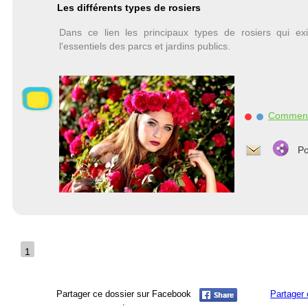
Les différents types de rosiers
Dans ce lien les principaux types de rosiers qui ex
l'essentiels des parcs et jardins publics.
Commen
Po
1
Partager ce dossier sur Facebook
Partager 
: