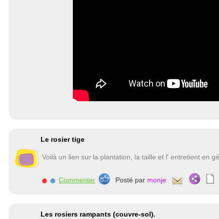
Le rosier tige
Voilà un lien sur la plantation, la taille et l' entretient en
Commenter
Posté par
monje
Les rosiers rampants (couvre-sol).