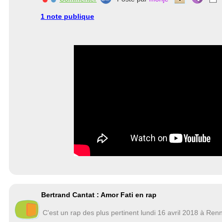
1 note publique
Bertrand Cantat : Amor Fati en rap
C'est un rap des plus pertinent lundi 16 avril 2018 à Ren