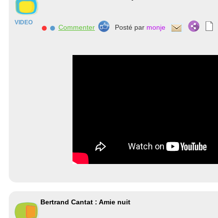
VIDEO
Commenter
Posté par
monje
Bertrand Cantat : Amie nuit