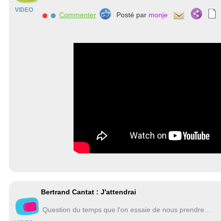
VIDEO
Commenter
Posté par
monje
Bertrand Cantat : J'attendrai
Question du temps que l'on essaie de nous prendre...