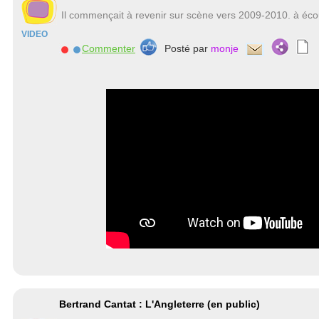
Il commençait à revenir sur scène vers 2009-2010. à éc
VIDEO
Commenter
Posté par
monje
Bertrand Cantat : L'Angleterre (en public)