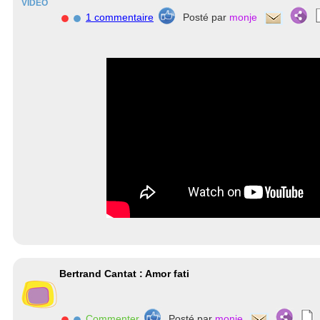
VIDEO
1 commentaire
Posté par
monje
Bertrand Cantat : Amor fati
Commenter
Posté par
monje