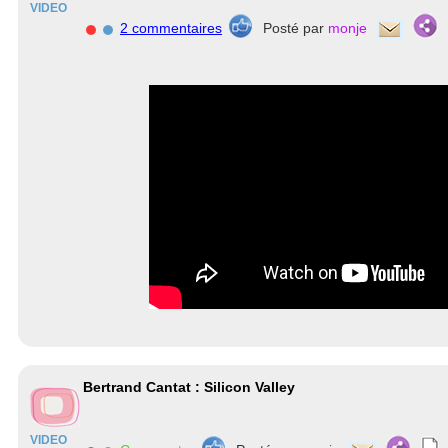
VIDEO
2 commentaires
Posté par
monje
Bertrand Cantat : Silicon Valley
VIDEO