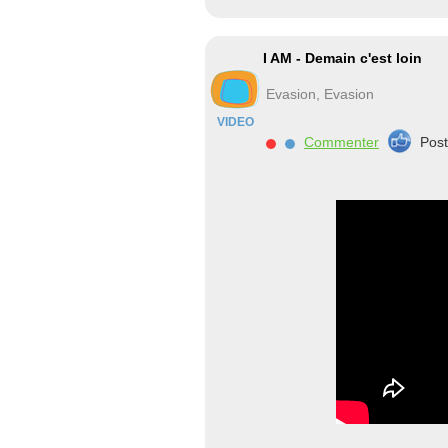
I AM - Demain c'est loin
Evasion, Evasion
VIDEO
Commenter
Pos