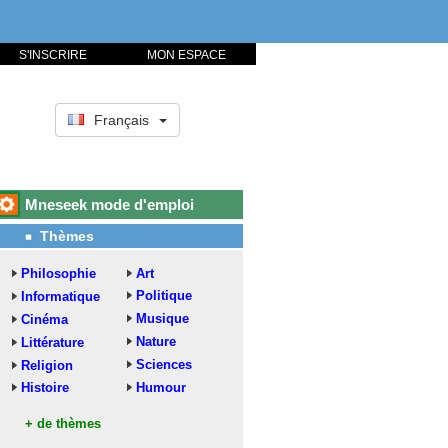
S'INSCRIRE
MON ESPACE
Français
Mneseek mode d'emploi
Thèmes
Philosophie
Art
Politique
Informatique
Musique
Cinéma
Nature
Littérature
Sciences
Religion
Histoire
Humour
+ de thèmes