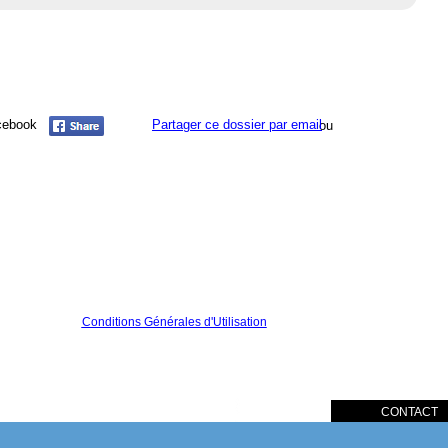
acebook
Partager ce dossier par email
ou
Conditions Générales d'Utilisation
CONTACT