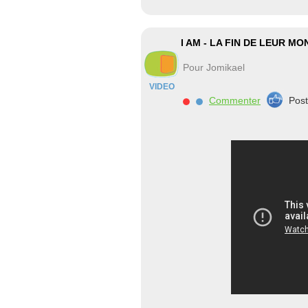
I AM - LA FIN DE LEUR MO
Pour Jomikael
VIDEO
Commenter
Pos