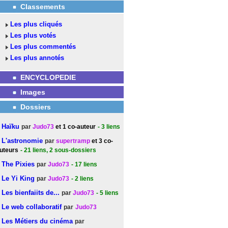
Classements
Les plus cliqués
Les plus votés
Les plus commentés
Les plus annotés
ENCYCLOPEDIE
Images
Dossiers
Haïku
par
Judo73
et 1 co-auteur
- 3
liens
L'astronomie
par
supertramp
et 3 co-
uteurs
- 21
liens
, 2 sous-dossiers
The Pixies
par
Judo73
- 17
liens
Le Yi King
par
Judo73
- 2
liens
Les bienfaiits de...
par
Judo73
- 5
liens
Le web collaboratif
par
Judo73
Les Métiers du cinéma
par