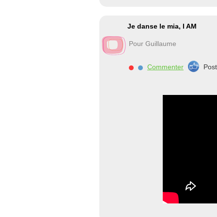
Je danse le mia, I AM
Pour Guillaume
Commenter
Pos