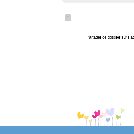
1
Partager ce dossier sur F
: