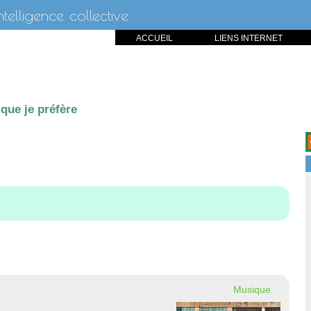
intelligence collective
ACCUEIL
LIENS INTERNET
que je préfère
Musique