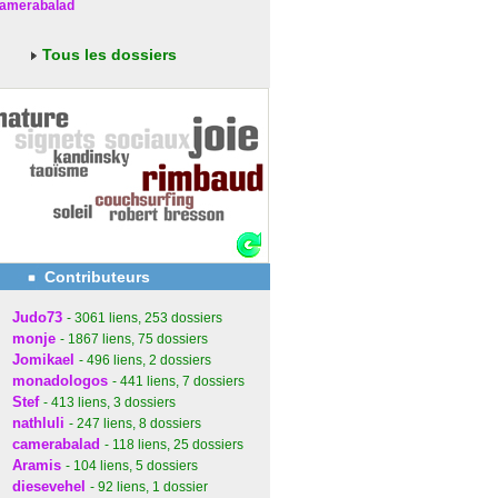
amerabalad
Tous les dossiers
Contributeurs
Judo73
- 3061
liens
, 253
dossiers
monje
- 1867
liens
, 75
dossiers
Jomikael
- 496
liens
, 2
dossiers
monadologos
- 441
liens
, 7
dossiers
Stef
- 413
liens
, 3
dossiers
nathluli
- 247
liens
, 8
dossiers
camerabalad
- 118
liens
, 25
dossiers
Aramis
- 104
liens
, 5
dossiers
diesevehel
- 92
liens
, 1
dossier