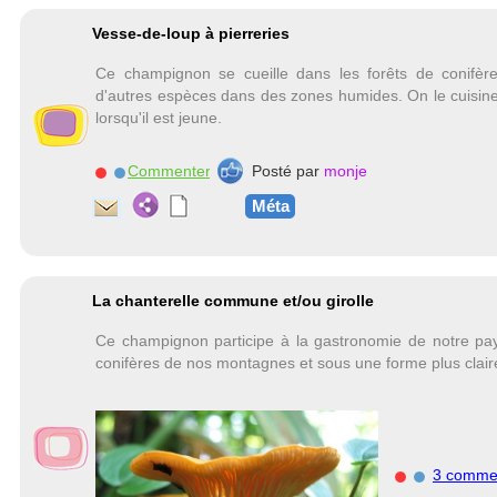
Vesse-de-loup à pierreries
Ce champignon se cueille dans les forêts de conifèr
d'autres espèces dans des zones humides. On le cuisine 
lorsqu'il est jeune.
Commenter
Posté par
monje
Méta
La chanterelle commune et/ou girolle
Ce champignon participe à la gastronomie de notre pay
conifères de nos montagnes et sous une forme plus claire 
3 comme