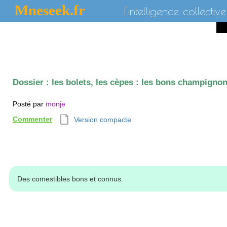
Mneseek.fr
L'intelligence collective
Dossier :
les bolets, les cèpes : les bons champigno
Posté par
monje
Commenter
Version compacte
Des comestibles bons et connus.