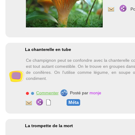
Po
La chanterelle en tube
Ce champignon peut se confondre avec la chanterelle c
est tout autant comestible. On le trouve en groupes dans
de conifères. On l'utilise comme légume, en soupe
condiment.
Commenter
Posté par
monje
Méta
La trompette de la mort