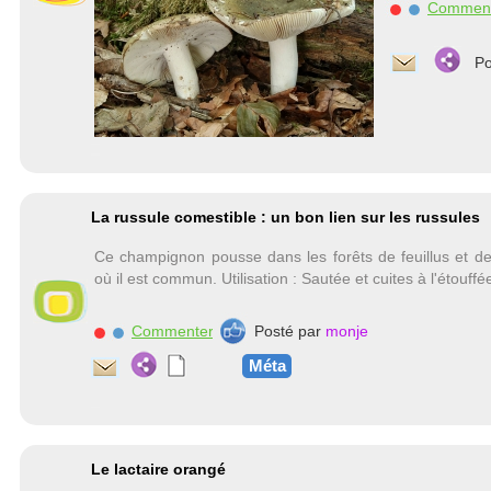
Commen
Po
La russule comestible : un bon lien sur les russules
Ce champignon pousse dans les forêts de feuillus et de
où il est commun. Utilisation : Sautée et cuites à l'étouffé
Commenter
Posté par
monje
Méta
Le lactaire orangé