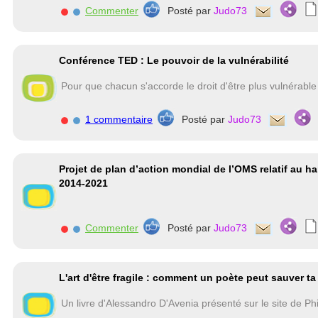
Commenter
Posté par
Judo73
Conférence TED : Le pouvoir de la vulnérabilité
Pour que chacun s'accorde le droit d'être plus vulnérable
1 commentaire
Posté par
Judo73
Projet de plan d’action mondial de l’OMS relatif au h
2014-2021
Commenter
Posté par
Judo73
L'art d'être fragile : comment un poète peut sauver ta
Un livre d'Alessandro D'Avenia présenté sur le site de P