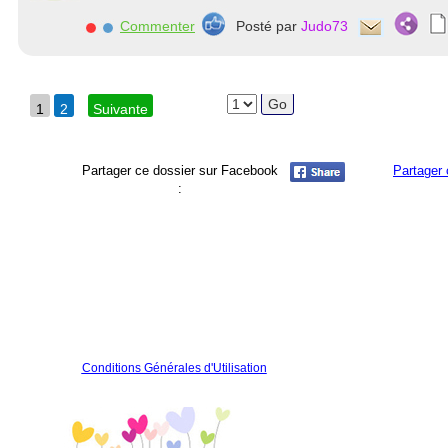
Commenter
Posté par
Judo73
1
2
Suivante
Partager ce dossier sur Facebook
Partager 
:
Conditions Générales d'Utilisation