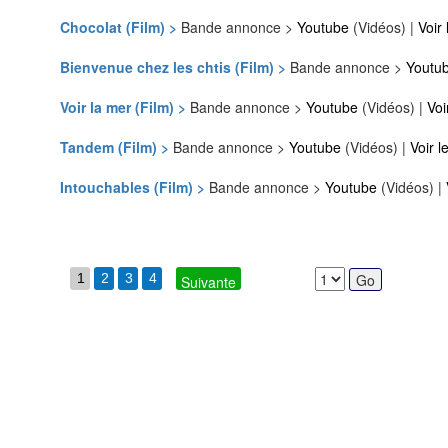
Chocolat (Film) >
Bande annonce >
Youtube
(Vidéos) |
Voir 
Bienvenue chez les chtis (Film) >
Bande annonce >
Youtu
Voir la mer (Film) >
Bande annonce >
Youtube
(Vidéos) |
Voi
Tandem (Film) >
Bande annonce >
Youtube
(Vidéos) |
Voir l
Intouchables (Film) >
Bande annonce >
Youtube
(Vidéos) |
1
2
3
4
Suivante