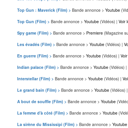
Top Gun : Maverick (Film) >
Bande annonce >
Youtube
(Vid
Top Gun (Film) >
Bande annonce >
Youtube
(Vidéos) |
Voir 
Spy game (Film) >
Bande annonce >
Premiere
(Magazine su
Les évadés (Film) >
Bande annonce >
Youtube
(Vidéos) |
Vo
En guerre (Film) >
Bande annonce >
Youtube
(Vidéos) |
Voir
Indian palace (Film) >
Bande annonce >
Youtube
(Vidéos) |
Interstellar (Film) >
Bande annonce >
Youtube
(Vidéos) |
Voi
Le grand bain (Film) >
Bande annonce >
Youtube
(Vidéos) 
A bout de souffle (Film) >
Bande annonce >
Youtube
(Vidéo
La femme d'à côté (Film) >
Bande annonce >
Youtube
(Vidé
La sirène du Mississipi (Film) >
Bande annonce >
Youtube