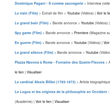
Dominique Pagani - S comme sauvagerie >
Interview (vid
Le train (Film) >
Extrait de film >
Youtube
(Vidéos) |
Voir le l
Le grand bain (Film) >
Bande annonce >
Youtube
(Vidéos) 
Spy game (Film) >
Bande annonce >
Premiere
(Magazine su
En guerre (Film) >
Bande annonce >
Youtube
(Vidéos) |
Voir
Le grand silence (Film) >
Bande annonce >
Youtube
(Vidéo
Piazza Navona à Rome - Fontaine des Quatre-Fleuves >
le lien
|
Visualiser
Le cardinal Alexis Billiet (1783-1873) >
Article biographiqu
Le Logos et les origines de la philosophie en Occident :
(Académie) |
Voir le lien
|
Visualiser