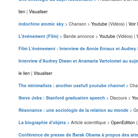
lien
|
Visualiser
indochine atomic sky >
Chanson >
Youtube
(Vidéos) |
Voir 
L'événement (Film) >
Bande annonce >
Youtube
(Vidéos) |
Film L'événement : Interview de Annie Ernaux et Audrey
Interview d'Audrey Diwan et Anamaria Vartolomei au suje
le lien
|
Visualiser
The minimalists : another usefull youtube channel >
Cha
Steve Jobs : Stanford graduation speech >
Discours >
Yo
Résonance : une sociologie de la relation au monde >
G
La biographie d'objets >
Article scientifique >
OpenEdition
(
Conférence de presse de Barak Obama à propos des atte