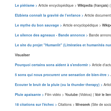
Le piétisme >
Article encyclopédique >
Wikipedia (français)
(
Elzbieta connaît la gravité de l’enfance >
Article document
Le mythe du bon sauvage >
Article encyclopédique >
Wikip
Le silence des agneaux - Bande annonce >
Bande annon
Le site du projet "Humanlit" (Littératies et humanités n
Visualiser
Pourquoi certains sons aident à s'endormir >
Article d'act
5 sons qui nous procurent une sensation de bien-être >
Ecouter le bruit de la pluie (ou la thunder therapy) >
Artic
Pluie apaisante >
Film vidéo >
Youtube
(Vidéos) |
Voir le lie
18 citations sur l'échec >
Citations >
Mneseek
(Site de soci