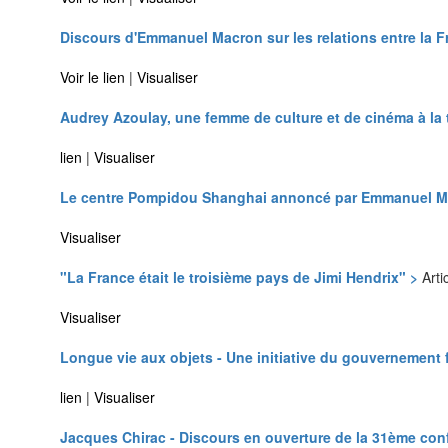
Discours d'Emmanuel Macron sur les relations entre la Fr
Voir le lien
|
Visualiser
Audrey Azoulay, une femme de culture et de cinéma à la 
lien
|
Visualiser
Le centre Pompidou Shanghai annoncé par Emmanuel 
Visualiser
"La France était le troisième pays de Jimi Hendrix" >
Arti
Visualiser
Longue vie aux objets - Une initiative du gouvernement 
lien
|
Visualiser
Jacques Chirac - Discours en ouverture de la 31ème conf