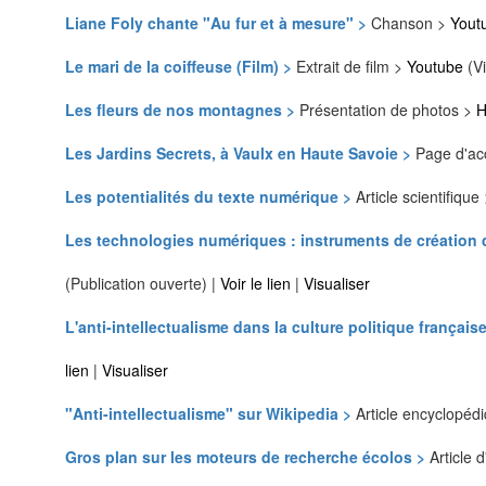
Liane Foly chante "Au fur et à mesure" >
Chanson >
Yout
Le mari de la coiffeuse (Film) >
Extrait de film >
Youtube
(Vi
Les fleurs de nos montagnes >
Présentation de photos >
H
Les Jardins Secrets, à Vaulx en Haute Savoie >
Page d'ac
Les potentialités du texte numérique >
Article scientifique
Les technologies numériques : instruments de création 
(Publication ouverte) |
Voir le lien
|
Visualiser
L'anti-intellectualisme dans la culture politique française
lien
|
Visualiser
"Anti-intellectualisme" sur Wikipedia >
Article encyclopéd
Gros plan sur les moteurs de recherche écolos >
Article 