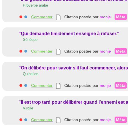
Proverbe arabe
Commenter
Citation postée par
monje
Méta
"Qui demande timidement enseigne à refuser."
Sénèque
Commenter
Citation postée par
monje
Méta
"On délibère pour savoir s'il faut commencer, alors 
Quintilien
Commenter
Citation postée par
monje
Méta
"Il est trop tard pour délibérer quand l'ennemi est 
Virgile
Commenter
Citation postée par
monje
Méta