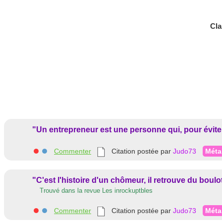
Cla
"Un entrepreneur est une personne qui, pour éviter d
Commenter
Citation postée par
Judo73
Méta
"C'est l'histoire d'un chômeur, il retrouve du boulo
Trouvé dans la revue Les inrockuptbles
Commenter
Citation postée par
Judo73
Méta