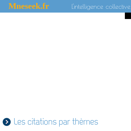
Mneseek.fr
L'intelligence collective
Les citations par thèmes