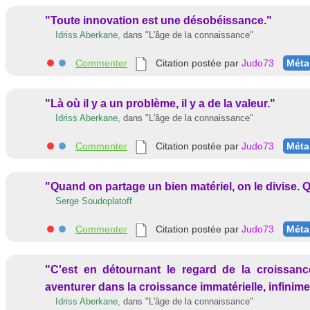
"Toute innovation est une désobéissance."
Idriss Aberkane,
dans
"L'âge de la connaissance"
Commenter
Citation postée par
Judo73
Méta
"Là où il y a un problème, il y a de la valeur."
Idriss Aberkane,
dans
"L'âge de la connaissance"
Commenter
Citation postée par
Judo73
Méta
"Quand on partage un bien matériel, on le divise. Q
Serge Soudoplatoff
Commenter
Citation postée par
Judo73
Méta
"C'est en détournant le regard de la croissan
aventurer dans la croissance immatérielle, infinimen
Idriss Aberkane,
dans
"L'âge de la connaissance"