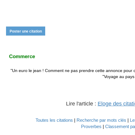
Poster une citation
Commerce
"Un euro le jean ! Comment ne pas prendre cette annonce pour ce q
"Voyage au pays
Lire l'article :
Eloge des citat
Toutes les citations
|
Recherche par mots clés
|
Le
Proverbes
|
Classement par