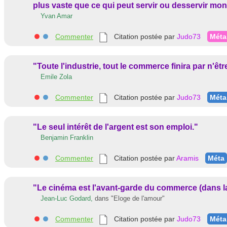
plus vaste que ce qui peut servir ou desservir mon
Yvan Amar
Commenter
Citation postée par
Judo73
Méta
"Toute l'industrie, tout le commerce finira par n'ê
Emile Zola
Commenter
Citation postée par
Judo73
Méta
"Le seul intérêt de l'argent est son emploi."
Benjamin Franklin
Commenter
Citation postée par
Aramis
Méta
"Le cinéma est l'avant-garde du commerce (dans l
Jean-Luc Godard,
dans
"Eloge de l'amour"
Commenter
Citation postée par
Judo73
Méta