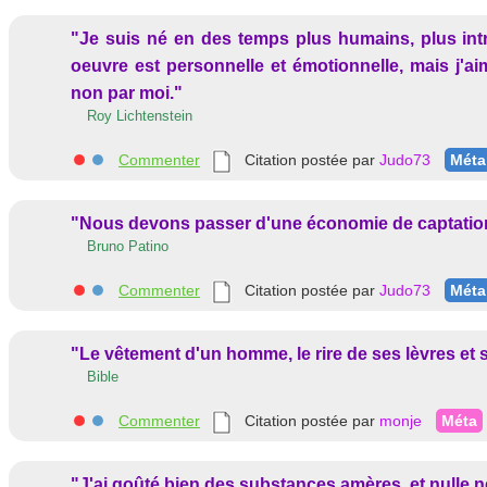
"Je suis né en des temps plus humains, plus intro
oeuvre est personnelle et émotionnelle, mais j'ai
non par moi."
Roy Lichtenstein
Commenter
Citation postée par
Judo73
Méta
"Nous devons passer d'une économie de captation d
Bruno Patino
Commenter
Citation postée par
Judo73
Méta
"Le vêtement d'un homme, le rire de ses lèvres et s
Bible
Commenter
Citation postée par
monje
Méta
"J'ai goûté bien des substances amères, et nulle n