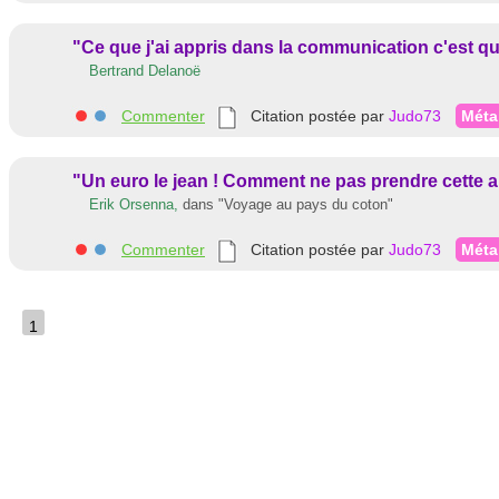
"Ce que j'ai appris dans la communication c'est q
Bertrand Delanoë
Commenter
Citation postée par
Judo73
Méta
"Un euro le jean ! Comment ne pas prendre cette an
Erik Orsenna,
dans
"Voyage au pays du coton"
Commenter
Citation postée par
Judo73
Méta
1