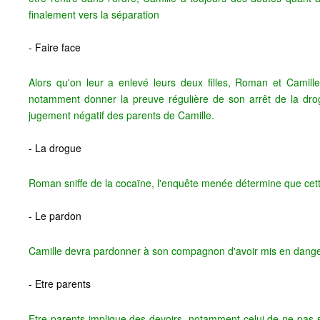
finalement vers la séparation
- Faire face
Alors qu'on leur a enlevé leurs deux filles, Roman et Camil
notamment donner la preuve régulière de son arrêt de la dro
jugement négatif des parents de Camille.
- La drogue
Roman sniffe de la cocaïne, l'enquête menée détermine que cette
- Le pardon
Camille devra pardonner à son compagnon d'avoir mis en danger
- Etre parents
Etre parents implique des devoirs, notamment celui de ne pas 