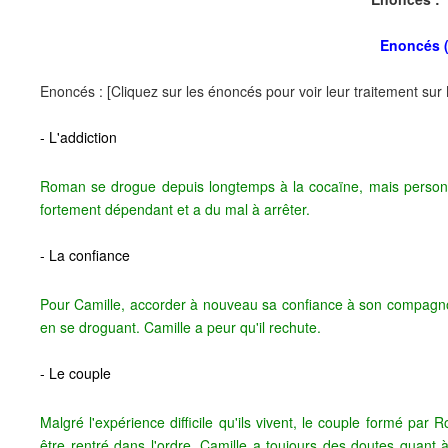
Enoncés (
Enoncés : [Cliquez sur les énoncés pour voir leur traitement su
- L'addiction
Roman se drogue depuis longtemps à la cocaïne, mais personn
fortement dépendant et a du mal à arrêter.
- La confiance
Pour Camille, accorder à nouveau sa confiance à son compagnon es
en se droguant. Camille a peur qu'il rechute.
- Le couple
Malgré l'expérience difficile qu'ils vivent, le couple formé par
être rentré dans l'ordre, Camille a toujours des doutes quant