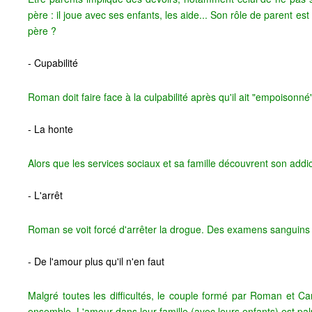
père : il joue avec ses enfants, les aide... Son rôle de parent est
père ?
- Cupabilité
Roman doit faire face à la culpabilité après qu'il ait "empoisonné"
- La honte
Alors que les services sociaux et sa famille découvrent son addi
- L'arrêt
Roman se voit forcé d'arrêter la drogue. Des examens sanguins r
- De l'amour plus qu'il n'en faut
Malgré toutes les difficultés, le couple formé par Roman et Cami
ensemble. L'amour dans leur famille (avec leurs enfants) est palp