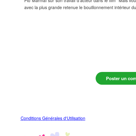
Pio Marmaï sur son travail d'acteur dans le film "Mais vo
avec la plus grande retenue le bouillonnement intérieur 
Poster un co
Conditions Générales d'Utilisation