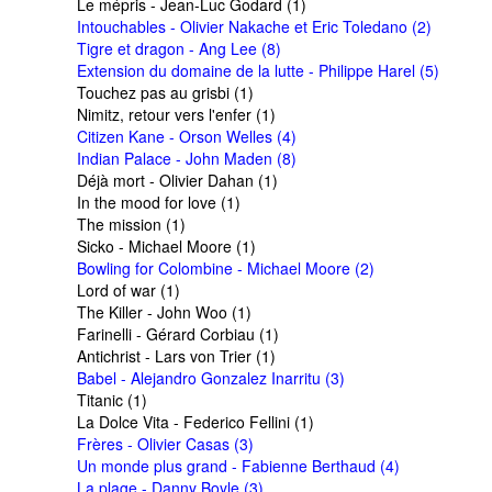
Le mépris - Jean-Luc Godard (1)
Intouchables - Olivier Nakache et Eric Toledano (2)
Tigre et dragon - Ang Lee (8)
Extension du domaine de la lutte - Philippe Harel (5)
Touchez pas au grisbi (1)
Nimitz, retour vers l'enfer (1)
Citizen Kane - Orson Welles (4)
Indian Palace - John Maden (8)
Déjà mort - Olivier Dahan (1)
In the mood for love (1)
The mission (1)
Sicko - Michael Moore (1)
Bowling for Colombine - Michael Moore (2)
Lord of war (1)
The Killer - John Woo (1)
Farinelli - Gérard Corbiau (1)
Antichrist - Lars von Trier (1)
Babel - Alejandro Gonzalez Inarritu (3)
Titanic (1)
La Dolce Vita - Federico Fellini (1)
Frères - Olivier Casas (3)
Un monde plus grand - Fabienne Berthaud (4)
La plage - Danny Boyle (3)