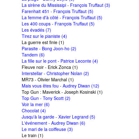
La sirène du Mississipi - François Truffaut (3)
Farenhait 451 - François Truffaut (5)
La femme d'à côté - François Truffaut (5)
Les 400 coups - François Truffaut (5)
Les évadés (7)
Tirez sur le pianiste (4)
La guerre est finie (1)
Parasite - Bong Joon-ho (2)
Tandem (6)
La fille sur le pont - Patrice Leconte (4)
Fleuve noir - Erick Zonca (1)
Interstellar - Christopher Nolan (2)
MR73 - Olivier Marchal (1)
Mais vous êtes fou - Audrey Diwan (12)
Top Gun : Maverick - Joseph Kosinski (1)
Top Gun - Tony Scott (2)
Voir la mer (6)
Chocolat (4)
Jusqu'à la garde - Xavier Legrand (5)
L'événement - Audrey Diwan (6)
Le mari de la coiffeuse (3)
Le train (1)