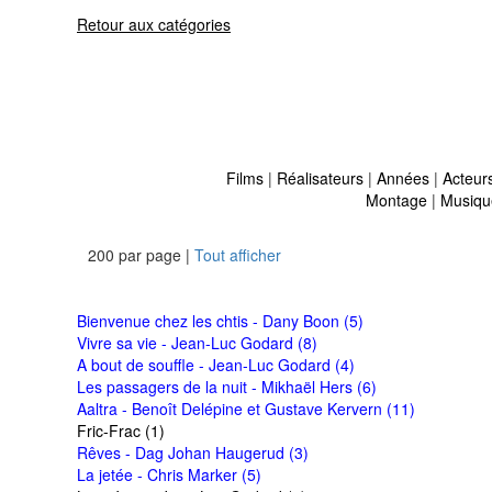
Retour aux catégories
Films
|
Réalisateurs
|
Années
|
Acteur
Montage
|
Musiqu
200 par page |
Tout afficher
Bienvenue chez les chtis - Dany Boon (5)
Vivre sa vie - Jean-Luc Godard (8)
A bout de souffle - Jean-Luc Godard (4)
Les passagers de la nuit - Mikhaël Hers (6)
Aaltra - Benoît Delépine et Gustave Kervern (11)
Fric-Frac (1)
Rêves - Dag Johan Haugerud (3)
La jetée - Chris Marker (5)